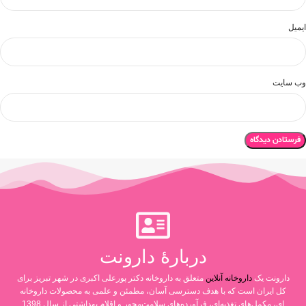
ایمیل
وب‌ سایت
دربارۀ دارونت
دارونت یک
داروخانه آنلاین
متعلق به داروخانه دکتر پورعلی اکبری در شهر تبریز برای
کل ایران است که با هدف دسترسی آسان، مطمئن و علمی به محصولات داروخانه
ای، مکمل‌های تغذیه‌ای، فرآورده‌های سلامت‌محور و اقلام بهداشتی از سال 1398