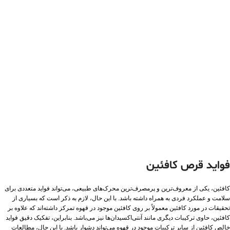
فواید قرص کافئین
کافئین، یکی از معروف‌ترین و پرمصرف‌ترین محرک‌های طبیعی، می‌تواند فواید متعددی برای
سلامت و عملکرد فردی به همراه داشته باشد. با این حال، لازم به ذکر است که بسیاری از
تحقیقات در مورد کافئین معمولاً بر روی کافئین موجود در قهوه تمرکز داشته‌اند که علاوه بر
کافئین، حاوی ترکیبات دیگری مانند آنتی‌اکسیدان‌ها نیز می‌باشد. بنابراین، تفکیک دقیق فواید
خالص کافئین از سایر ترکیبات موجود در قهوه می‌تواند دشوار باشد. با این حال، مطالعات