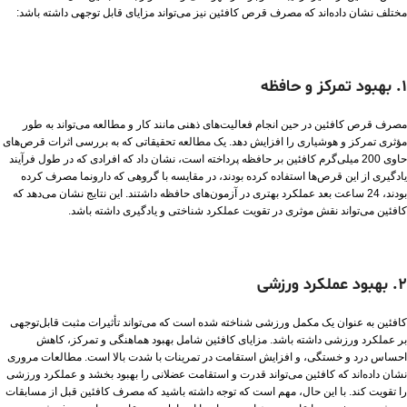
مختلف نشان داده‌اند که مصرف قرص کافئین نیز می‌تواند مزایای قابل توجهی داشته باشد:
1. بهبود تمرکز و حافظه
مصرف قرص کافئین در حین انجام فعالیت‌های ذهنی مانند کار و مطالعه می‌تواند به طور
مؤثری تمرکز و هوشیاری را افزایش دهد. یک مطالعه تحقیقاتی که به بررسی اثرات قرص‌های
حاوی 200 میلی‌گرم کافئین بر حافظه پرداخته است، نشان داد که افرادی که در طول فرآیند
یادگیری از این قرص‌ها استفاده کرده بودند، در مقایسه با گروهی که دارونما مصرف کرده
بودند، 24 ساعت بعد عملکرد بهتری در آزمون‌های حافظه داشتند. این نتایج نشان می‌دهد که
کافئین می‌تواند نقش موثری در تقویت عملکرد شناختی و یادگیری داشته باشد.
2. بهبود عملکرد ورزشی
کافئین به عنوان یک مکمل ورزشی شناخته شده است که می‌تواند تأثیرات مثبت قابل‌توجهی
بر عملکرد ورزشی داشته باشد. مزایای کافئین شامل بهبود هماهنگی و تمرکز، کاهش
احساس درد و خستگی، و افزایش استقامت در تمرینات با شدت بالا است. مطالعات مروری
نشان داده‌اند که کافئین می‌تواند قدرت و استقامت عضلانی را بهبود بخشد و عملکرد ورزشی
را تقویت کند. با این حال، مهم است که توجه داشته باشید که مصرف کافئین قبل از مسابقات