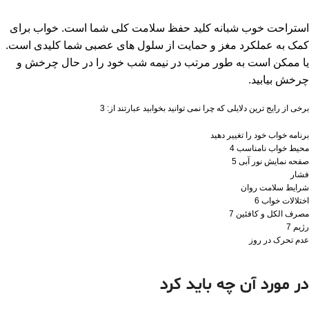
استراحت خوب شبانه کلید حفظ سلامت کلی شما است. خواب برای
کمک به عملکرد مغز و حمایت از سلول های عصبی شما کلیدی است.
یا ممکن است به طور مرتب در نیمه شب خود را در حال چرخش و
چرخش بیابید.
برخی از رایج ترین دلایلی که چرا نمی توانید بخوابید عبارتند از: 3
برنامه خواب خود را تغییر دهید
محیط خواب نامناسب 4
صفحه نمایش نور آبی 5
فشار
شرایط سلامت روان
اختلالات خواب 6
مصرف الکل و کافئین 7
رژیم 7
عدم تحرک در روز
در مورد آن چه باید کرد