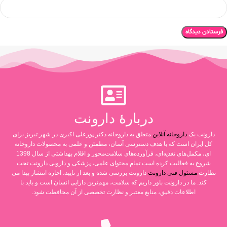
دربارۀ دارونت
دارونت یک
داروخانه آنلاین
متعلق به داروخانه دکتر پورعلی اکبری در شهر تبریز برای
کل ایران است که با هدف دسترسی آسان، مطمئن و علمی به محصولات داروخانه
ای، مکمل‌های تغذیه‌ای، فرآورده‌های سلامت‌محور و اقلام بهداشتی از سال 1398
شروع به فعالیت کرده است.تمام محتوای علمی، پزشکی و دارویی دارونت تحت
نظارت
مسئول فنی دارونت
دارونت بررسی شده و بعد از تایید، اجازه انتشار پیدا می
کند. ما در دارونت باور داریم که سلامت، مهم‌ترین دارایی انسان است و باید با
اطلاعات دقیق، منابع معتبر و نظارت تخصصی از آن محافظت شود.