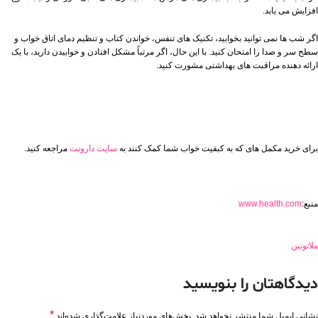
افزایش می یابد.
اگر شب ها نمی توانید بخوابید، تکنیک های تنفس، خواندن کتاب و تنظیم دمای اتاق خواب و
سطح سر و صدا را امتحان کنید. با این حال، اگر مرتباً مشکل افتادن و خوابیدن دارید، با یک
ارائه دهنده مراقبت های بهداشتی مشورت کنید.
برای خرید مکمل های که به کبفیت خواب شما کمک کنند به
سایت دارونت
مراجعه کنید.
منبع:
www.health.com
ملاتونین
دیدگاهتان را بنویسید
*
نشانی ایمیل شما منتشر نخواهد شد.
بخش‌های موردنیاز علامت‌گذاری شده‌اند