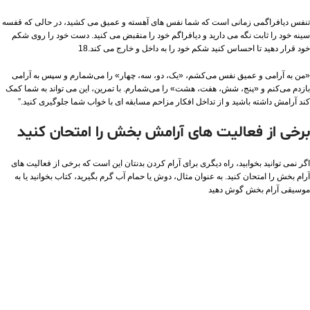
تنفس دیافراگمی زمانی است که شما نفس های آهسته و عمیق می کشید، در حالی که قفسه
سینه خود را ثابت نگه می دارید و دیافراگم خود را منقبض می کنید. دست خود را روی شکم
خود قرار دهید تا احساس کنید شکم خود را به داخل و خارج می کند.18
«من به آرامی و عمیق نفس می‌کشم، «یک، دو، سه، چهار» را می‌شمارم و سپس به آرامی
بازدم می‌کنم و «پنج، شش، هفت، هشت» را می‌شمارم. با تمرین، این می تواند به شما کمک
کند آرامش داشته باشید و از تداخل افکار مزاحم مسابقه ای با خواب شما جلوگیری کنید.”
برخی از فعالیت های آرامش بخش را امتحان کنید
اگر نمی توانید بخوابید، راه دیگری برای آرام کردن بدنتان این است که برخی از فعالیت های
آرام بخش را امتحان کنید. به عنوان مثال، دوش یا حمام آب گرم بگیرید، کتاب بخوانید یا به
موسیقی آرام بخش گوش دهید