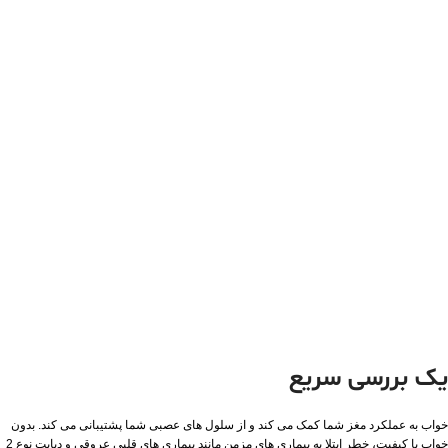
یک بررسی سریع
خواب به عملکرد مغز شما کمک می کند و از سلول های عصبی شما پشتیبانی می کند. بدون
خواب با کیفیت، خطر ابتلا به بیماری های مزمن مانند بیماری های قلبی عروقی و دیابت نوع 2