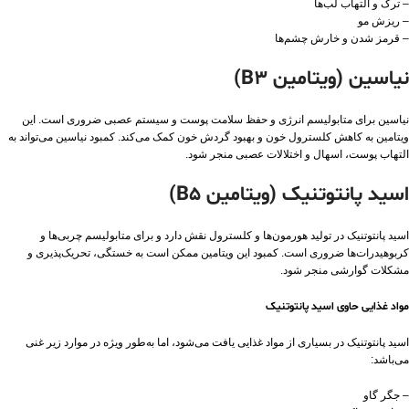
– ترک و التهاب لب‌ها
– ریزش مو
– قرمز شدن و خارش چشم‌ها
نیاسین (ویتامین B3)
نیاسین برای متابولیسم انرژی و حفظ سلامت پوست و سیستم عصبی ضروری است. این
ویتامین به کاهش کلسترول خون و بهبود گردش خون کمک می‌کند. کمبود نیاسین می‌تواند به
التهاب پوست، اسهال و اختلالات عصبی منجر شود.
اسید پانتوتنیک (ویتامین B5)
اسید پانتوتنیک در تولید هورمون‌ها و کلسترول نقش دارد و برای متابولیسم چربی‌ها و
کربوهیدرات‌ها ضروری است. کمبود این ویتامین ممکن است به خستگی، تحریک‌پذیری و
مشکلات گوارشی منجر شود.
مواد غذایی حاوی اسید پانتوتنیک
اسید پانتوتنیک در بسیاری از مواد غذایی یافت می‌شود، اما به‌طور ویژه در موارد زیر غنی
می‌باشد:
– جگر گاو