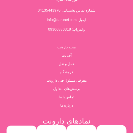
شماره تماس پشتیبانی:
04135443970
ایمیل:
info@darunet.com
واتس‌اپ: 09306880318
مجله دارونت
آف نت
حمل و نقل
فروشگاه
معرفی مسئول فنی دارونت
پرسش‌های متداول
تماس با ما
درباره ما
نمادهای دارونت