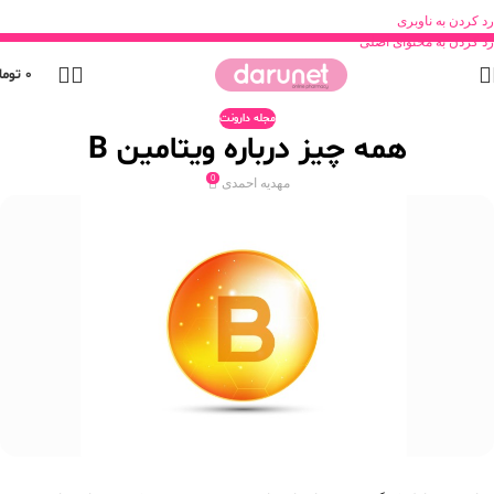
رد کردن به ناوبری
رد کردن به محتوای اصلی
0
توما
مجله دارونت
همه چیز درباره ویتامین B
0
مهدیه احمدی