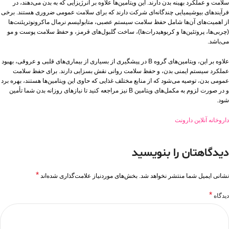
سلامت و عملکرد بهینه بدن دارند. این ویتامین‌ها علاوه بر انرژیزایی که به بدن می‌دهند، در
فرآیندهای بیوشیمیایی چندگانه‌ای شرکت دارند که برای سلامت عمومی ضروری هستند. برخی
از اهمیت‌های آن‌ها شامل حفظ سلامت سیستم عصبی، متابولیسم نرمال ماکرونوتریئنت‌ها
(چربی‌ها، پروتئین‌ها و کربوهیدرات‌ها)، ساخت گلبول‌های قرمز، و حفظ سلامت پوست و مو
می‌باشد.
علاوه بر این، ویتامین‌های گروه B در پیشگیری از بسیاری از بیماری‌های قلبی و عروقی، بهبود
عملکرد سیستم ایمنی بدن، و حفظ سلامت روانی نقش بسزایی دارند. برای حفظ سلامت
عمومی بدن، توصیه می‌شود که از منابع مختلف غذایی که حاوی این ویتامین‌ها هستند، بهره برد
و در صورت لزوم به مکمل‌های ویتامین B نیز مراجعه کنید تا نیازهای روزانه بدن شما تأمین
شود.
داروخانه آنلاین دارونت
دیدگاهتان را بنویسید
*
نشانی ایمیل شما منتشر نخواهد شد.
بخش‌های موردنیاز علامت‌گذاری شده‌اند
*
دیدگاه