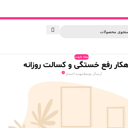
مجله دارونت
0
ارسال توسط
مهدیه احمدی