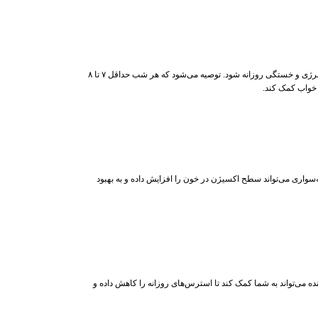
داشتن خواب کافی و منظم از جمله اصلی‌ترین عوامل در حفظ سطح انرژی و پیشگیری از خستگی است. بی‌نظمی در ساعت خواب یا کمبود خواب شبانه می‌تواند به مرور زمان باعث افت انرژی و خستگی روزانه شود. توصیه می‌شود که هر شب حداقل ۷ تا ۸
ت خواب کمک کند.
سواری می‌تواند سطح اکسیژن در خون را افزایش داده و به بهبود
ه می‌تواند به شما کمک کند تا استرس‌های روزانه را کاهش داده و