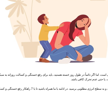
است. اما اگر دائماً در طول روز خسته هستید، باید برای رفع خستگی و کسالت روزانه به سبک 
 یا حتی عدم تحرک کافی باشد.
د. در ادامه با ما همراه باشید تا با 7 راهکار رفع خستگی و کسالت روزانه آشنا شوید.