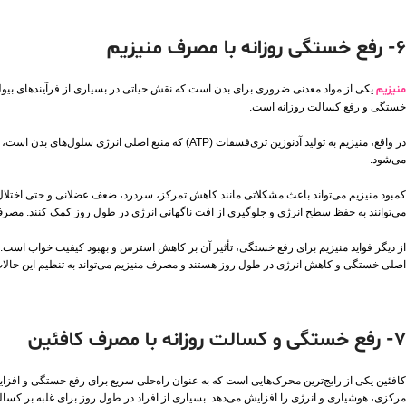
6- رفع خستگی روزانه با مصرف منیزیم
منیزیم
یکی از مواد معدنی ضروری برای بدن است که نقش حیاتی در بسیاری از فرآیندهای بیول
خستگی و رفع کسالت روزانه است.
در واقع، منیزیم به تولید آدنوزین تری‌فسفات (ATP) که
می‌شود.
کمبود منیزیم می‌تواند باعث مشکلاتی مانند کاهش تمرکز، سردرد، ضعف عضلانی و حتی اختلال
می‌توانند به حفظ سطح انرژی و جلوگیری از افت ناگهانی انرژی در طول روز کمک کنند. مصرف مکم
از دیگر فواید منیزیم برای رفع خستگی، تأثیر آن بر کاهش استرس و بهبود کیفیت خواب ا
اصلی خستگی و کاهش انرژی در طول روز هستند و مصرف منیزیم می‌تواند به تنظیم این حالا
7- رفع خستگی و کسالت روزانه با مصرف کافئین
کافئین یکی از رایج‌ترین محرک‌هایی است که به عنوان راه‌حلی سریع برای رفع خستگی و افزای
مرکزی، هوشیاری و انرژی را افزایش می‌دهد. بسیاری از افراد در طول روز برای غلبه بر کسال