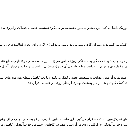
وژیکی ایفا می‌کند. این عنصر به طور مستقیم بر عملکرد سیستم عصبی، عضلات و انرژی بدن ت
 منبع اصلی انرژی سلول‌های بدن است، کمک می‌کند. بدون میزان کافی منیزیم، بدن نمی‌تواند انرژی لازم برای انجام 
 در خواب شود که همگی به خستگی روزانه دامن می‌زنند. این ماده معدنی در تنظیم سطح قند 
ل‌های منیزیم یا افزایش منابع طبیعی آن در رژیم غذایی، مانند سبزیجات برگ‌دار، آجیل‌ها و 
ست. منیزیم به آرامش عضلات و سیستم عصبی کمک می‌کند و باعث کاهش سطح هورمون‌های است
ت کمک کرده و بدن را در وضعیت بهتری از نظر روحی و جسمی قرار دهد.
ش تمرکز مورد استفاده قرار می‌گیرد. این ماده به طور طبیعی در قهوه، چای، و برخی از نوش
ت و خواب‌آلودگی به کافئین روی می‌آورند. با مصرف کافئین، احساس خواب‌آلودگی کاهش می‌یاب