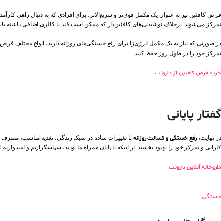
قرص کافئین نیز به عنوان یک مکمل قوی‌تر و سریع‌الاثر، برای افرادی که به دنبال راهی کارآ
تمرکز می‌شوند. برخلاف نوشیدنی‌های کافئین‌دار که ممکن است قند یا کالری اضافی داشته باشن
در صورتی که نیاز به یک مکمل انرژی‌زا برای رفع خستگی‌های روزانه دارید، انواع مختلف قرص‌ها
تمرکز خود را در طول روز حفظ کنید.
خرید قرص کافئین از دارونت
گفتار پایانی
در نهایت،
رفع خستگی و کسالت روزانه
با تغییرات ساده در سبک زندگی، تغذیه مناسب، مصرف مکم
کارایی و تمرکز خود را بهبود بخشید. از اینکه تا پایان همراه ما بودید، سپاسگزاریم و امیدواری
داروخانه آنلاین دارونت
خستگی