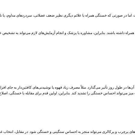
فت. اما در صورتی که خستگی همراه با علائم دیگری نظیر ضعف عضلانی، سردردهای مداوم، یا نات
ه همراه داشته باشند. بنابراین، مشاوره با پزشک و انجام آزمایش‌های لازم می‌تواند به تشخ
ها در طول روز تأثیر می‌گذارد. مثلاً مصرف زیاد قهوه یا نوشیدنی‌های کافئین‌دار به جای ا
می‌تواند احساس خستگی را تشدید کند. بنابراین، اولین قدم برای مقابله با خستگی، اصلاح ای
ی پرچرب و پرکالری می‌تواند منجر به احساس سنگینی و خستگی شود. در مقابل، انتخاب غذاهای 