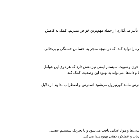
أثیر می‌گذارد. از جمله مهم‌ترین خواص منیزیم، کمک به کاهش
فعالیت‌های روزمره را تولید کند، که در نتیجه منجر به احساس خستگی و بی‌حالی
خون و تقویت سیستم ایمنی نیز نقش دارد که هر دوی این عوامل
دانه‌ها، می‌تواند به بهبود این وضعیت کمک کند.
رس مانند کورتیزول می‌شود. استرس و اضطراب مداوم، از دلایل
یدنی‌ها و مواد غذایی یافت می‌شود و با تحریک سیستم عصبی
د و عملکرد ذهنی بهبود پیدا می‌کند.