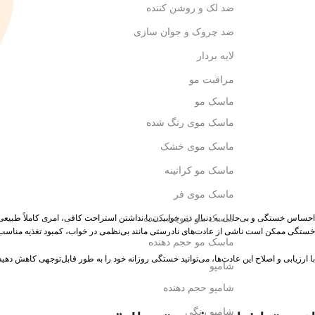
ضد لک و روشن کننده
ضد چروک و جوان سازی
لایه بردار
مراقبت مو
ماسک مو
ماسک موی رنگ شده
ماسک موی خشک
ماسک مو کراتینه
ماسک موی فر
ماسک مو تقویت کننده
احساس خستگی و بی‌حالی به دنبال دیر خوابیدن یا نداشتن استراحت کافی، امری کاملاً طبیعی 
خستگی ممکن است ناشی از عادت‌های نادرستی مانند بی‌نظمی در خواب، کمبود تغذیه مناسب،
ماسک مو حجم دهنده
با ارزیابی و اصلاح این عادت‌ها، می‌توانید خستگی روزانه خود را به طور قابل‌توجهی کاهش دهید و به سطح انرژی مطلوبی برسی
شامپو
شامپو حجم دهنده
شامپو رنگی