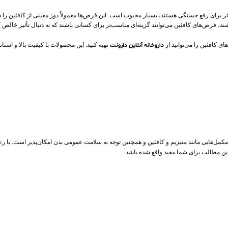
مدتر برای رفع خستگی هستند، بسیار محبوب است. این قرص‌ها معمولاً دوز معینی از کافئین را
د، قرص‌های کافئین می‌توانند گزینه‌ای مناسب‌تر برای کسانی باشند که به دنبال تأثیر خالص 
ی کافئین را می‌توانید از
داروخانه آنلاین دارونت
تهیه کنید. این محصولات با کیفیت بالا و است
ل‌هایی مانند منیزیم و کافئین و همچنین توجه به سلامت عمومی بدن امکان‌پذیر است. با رعای
م این مطالب برای شما مفید واقع شده باشد.