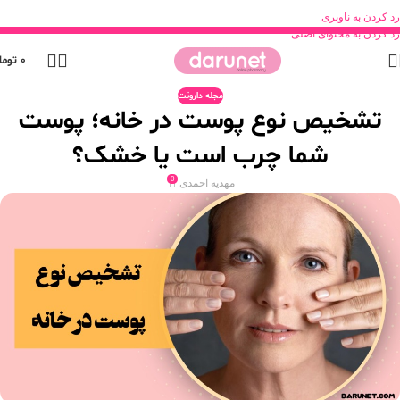
رد کردن به ناوبری
رد کردن به محتوای اصلی
0
توما
مجله دارونت
تشخیص نوع پوست در خانه؛ پوست
شما چرب است یا خشک؟
0
مهدیه احمدی