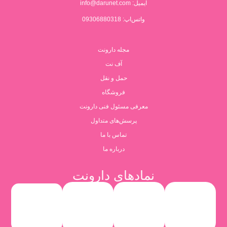
ایمیل:
info@darunet.com
واتس‌اپ: 09306880318
مجله دارونت
آف نت
حمل و نقل
فروشگاه
معرفی مسئول فنی دارونت
پرسش‌های متداول
تماس با ما
درباره ما
نمادهای دارونت