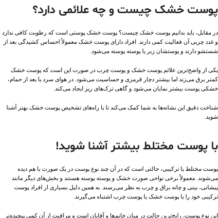
پوست خشک چیست و چه علائمی دارد؟
در مقابل، باید بدانیم پوست خشک چیست؟ پوست خشک پوستی است که رطوبت کافی ندارد
و غدد چربی آن فعالیت کمی دارند. افراد دارای پوست خشک معمولاً احساس کشیدگی بعد از
شستشو دارند و پوستشان زبر یا پوسته‌ پوسته می‌شود.
یکی از واضح‌ترین علائم پوست خشک و پوست چرب در صورت این است که پوست خشک
کمتر برق می‌زند اما بیشتر دچار قرمزی و حساسیت می‌شود. در هوای سرد یا بعد از حمام،
خشکی پوست بیشتر نمایان می‌شود و گاهی ترک‌های ریز ایجاد می‌کند.
شناخت دقیق این نشانه‌ها به شما کمک می‌کند تا با راه‌های تشخیص پوست خشک بهتر آشنا
شوید.
با پوست مختلط بیشتر آشنا شوید!
پوست مختلط یا ترکیبی، حالتی است که در آن چند نوع پوست در یک صورت با هم دیده
می‌شوند. معمولاً برخی نواحی صورت خشک و پوسته‌ پوسته هستند و بخش‌های دیگر مانند
پیشانی، بینی و چانه براق و چرب به نظر می‌رسند. به همین دلیل بسیاری از افراد پوست
ترکیبی خود را با پوست خشک یا پوست چرب اشتباه می‌گیرند.
این نوع پوست، رایج‌ترین حالت در میان خانم‌ها و آقایان است و مراقبت از آن کمی پیچیده‌تر