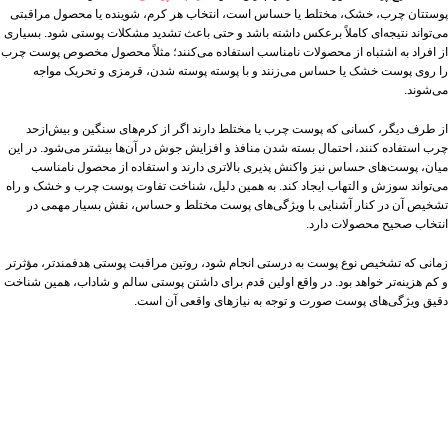
پوستتان چرب، خشک، مختلط یا حساس است، انتخاب هر کرم، شوینده یا محصول مراقبتی
می‌تواند نتیجه‌ای کاملاً برعکس داشته باشد و حتی باعث تشدید مشکلات پوستی شود. بسیاری
از افراد به اشتباه از محصولات نامناسب استفاده می‌کنند؛ مثلاً محصول مخصوص پوست چرب
را روی پوست خشک یا حساس می‌زنند و با پوسته‌ پوسته شدن، قرمزی و تحریک مواجه
می‌شوند.
از طرف دیگر، کسانی که پوست چرب یا مختلط دارند اگر از کرم‌های سنگین و بیش‌ازحد
چرب استفاده کنند، احتمال بسته شدن منافذ و افزایش جوش در آن‌ها بیشتر می‌شود. در این
میان، پوست‌های حساس نیز واکنش‌ پذیری بالاتری دارند و استفاده از محصول نامناسب
می‌تواند سوزش و التهاب ایجاد کند. به همین دلیل، شناخت تفاوت پوست چرب و خشک و راه
تشخیص آن در کنار آشنایی با ویژگی‌های پوست مختلط و حساس، نقش بسیار مهمی در
انتخاب صحیح محصولات دارد.
زمانی که تشخیص نوع پوست به‌ درستی انجام شود، روتین مراقبت پوستی هدفمندتر، مؤثرتر
و کم‌ هزینه‌تر خواهد بود. در واقع اولین قدم برای داشتن پوستی سالم و شاداب، همین شناخت
دقیق ویژگی‌های پوست صورت و توجه به نیازهای واقعی آن است.