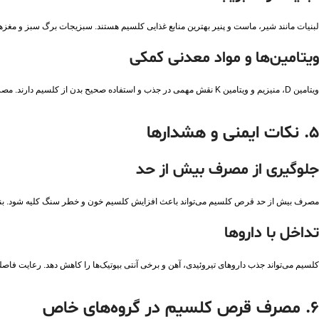
لبنیات مانند شیر، ماست و پنیر بهترین منابع غذایی کلسیم هستند. سبزیجات برگ سبز و مغز
ویتامین‌ها و مواد معدنی کمکی
ویتامین D، منیزیم و ویتامین K نقش مهمی در جذب و استفاده صحیح بدن از کلسیم دارند. مصرف این مواد همراه با کلسیم، اثربخشی آن را به حداکثر می‌رساند. این ترکیب‌ها در بسیاری از مکمل‌ها به‌ صورت ترکیبی وجود دارند.
۵. نکات ایمنی و هشدارها
جلوگیری از مصرف بیش‌ از حد
مصرف بیش‌ از حد قرص کلسیم می‌تواند باعث افزایش کلسیم خون و خطر سنگ کلیه شود. بنابر
تداخل با داروها
کلسیم می‌تواند جذب داروهای تیروئیدی، آهن و برخی آنتی‌ بیوتیک‌ها را کاهش دهد. رعایت فا
۶. مصرف قرص کلسیم در گروه‌های خاص