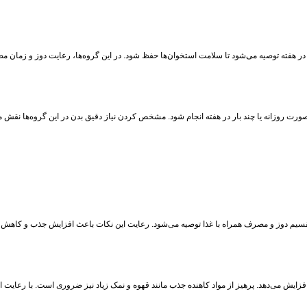
ار در هفته توصیه می‌شود تا سلامت استخوان‌ها حفظ شود. در این گروه‌ها، رعایت دوز و زمان
صورت روزانه یا چند بار در هفته انجام شود. مشخص کردن نیاز دقیق بدن در این گروه‌ها نقش م
. تقسیم دوز و مصرف همراه با غذا توصیه می‌شود. رعایت این نکات باعث افزایش جذب و کاه
م همراه با ویتامین D، منیزیم و ویتامین K اثربخشی مکمل را افزایش می‌دهد. پرهیز از مواد کاهنده جذب مانند قهوه و نمک زیاد ن