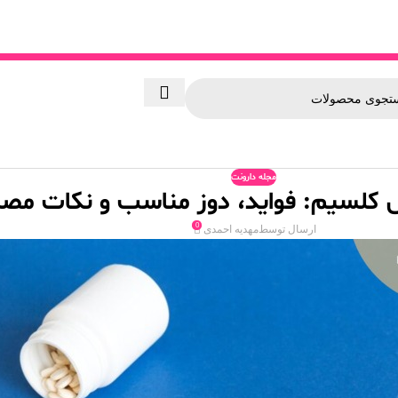
مجله دارونت
ص کلسیم: فواید، دوز مناسب و نکات مص
0
ارسال توسط
مهدیه احمدی