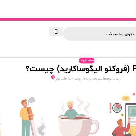
مجله دارونت
) چیست؟
0
ارسال توسط
تیم تحریریه دارونت - ندا قلی پور