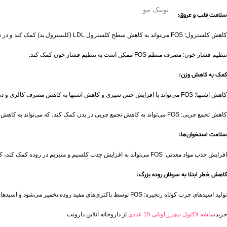
تونیک مو
سلامت قلب و عروق:
کاهش کلسترول: FOS می‌تواند به کاهش سطح کلسترول LDL (کلسترول بد) کمک کند و در نتیجه خطر بیماری‌های قلبی و عروقی را کاهش دهد.
تنظیم فشار خون: مصرف منظم FOS ممکن است به تنظیم فشار خون کمک کند.
کمک به کاهش وزن:
کاهش اشتها: FOS می‌تواند با افزایش حس سیری و کاهش اشتها به کاهش مصرف کالری و در نتیجه کاهش وزن کمک کند.
کاهش تجمع چربی: FOS می‌تواند به کاهش تجمع چربی در بدن کمک کند، که می‌تواند به کاهش وزن و بهبود ترکیب بدنی منجر شود.
سلامت استخوان‌ها:
افزایش جذب مواد معدنی: FOS می‌تواند به افزایش جذب کلسیم و منیزیم در روده کمک کند، که می‌تواند به تقویت سلامت استخوان‌ها و پیشگیری از پوکی استخوان کمک کند.
کاهش خطر ابتلا به سرطان روده بزرگ:
تولید اسیدهای چرب کوتاه زنجیره: FOS توسط باکتری‌های مفید روده تخمیر می‌شود و اسیدهای چرب کوتاه زنجیره مانند بوتیرات تولید می‌کند. بوتیرات به سلامت سلول‌های روده کمک می‌کند و ممکن است خطر ابتلا به سرطان روده بزرگ را کاهش دهد.
خرید
ساشه لاکتول نیچرز اونلی 15 عددی
از داروخانه آنلاین دارونت.