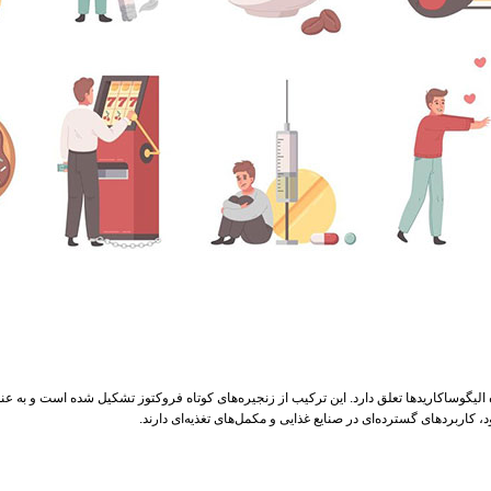
ا FOS) یک نوع کربوهیدرات است که به گروه الیگوساکاریدها تعلق دارد. این ترکیب از زنجیره‌های کوتاه فروکتوز تشکی
کاربردهای گسترده‌ای در صنایع غذایی و مکمل‌های تغذیه‌ای دارند.