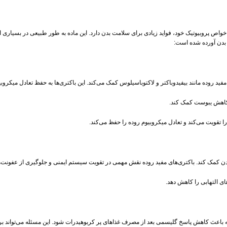
ا FOS) یک نوع فیبر محلول است که به دلیل خواص پروبیوتیک خود، فواید زیادی برای سلامت بدن دارد. این ماده به طور 
ی بدن آورده شده است: