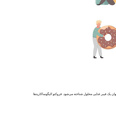
ل شده است و به عنوان یک فیبر غذایی محلول شناخته می‌شود. فروکتو الیگوساکاریدها