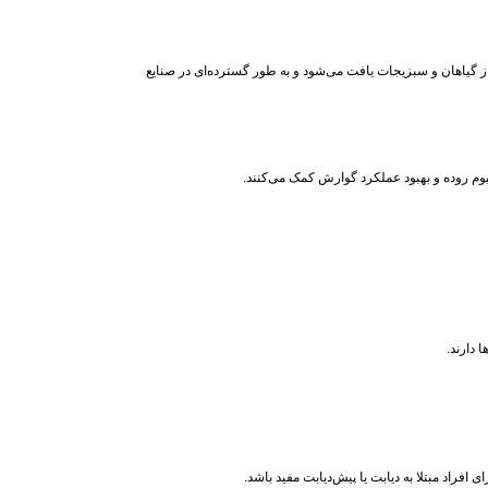
طبیعی در بسیاری از گیاهان و سبزیجات یافت می‌شود و به طور گسترده‌ای در صنایع