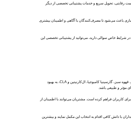
یمت رقابتی، تحویل سریع و خدمات پشتیبانی تخصصی از دیگر
زی باعث می‌شود تا مصرف‌کنندگان با آگاهی و اطمینان بیشتری
ر شرایط خاص سوالی دارید، می‌توانید از پشتیبانی تخصصی این
یکی از مکمل‌های گیاهی محبوب و مؤثر در زمینه کاهش وزن و کنترل اشتها است که برای بزرگسالان طراحی شده است. این مکمل با ترکیبی از عصاره‌های گیاهی مانند چای سبز، قهوه سبز، گارسینیا کامبوجیا، ال‌کارنیتین و CLA، به بهبود
ی مؤثر و طبیعی باشد.
رای کاربران فراهم کرده است. مشتریان می‌توانند با اطمینان از
ن با دانش کافی اقدام به انتخاب این مکمل نمایند و بیشترین