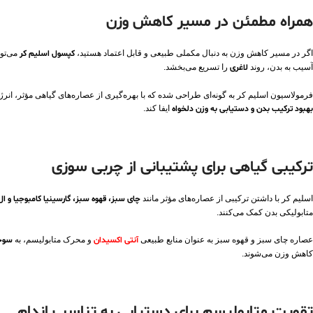
همراه مطمئن در مسیر کاهش وزن
اگر در مسیر کاهش وزن به دنبال مکملی طبیعی و قابل اعتماد هستید،
کپسول اسلیم کر
می‌توا
آسیب به بدن، روند
لاغری
را تسریع می‌بخشد.
فرمولاسیون اسلیم کر به گونه‌ای طراحی شده که با بهره‌گیری از عصاره‌های گیاهی مؤثر، انرژی
بهبود ترکیب بدن و دستیابی به وزن دلخواه
ایفا کند.
ترکیبی گیاهی برای پشتیبانی از چربی‌ سوزی
اسلیم کر با داشتن ترکیبی از عصاره‌های مؤثر مانند
چای سبز، قهوه سبز، گارسینیا کامبوجیا و ال‌
متابولیکی بدن کمک می‌کنند.
عصاره چای سبز و قهوه سبز به عنوان منابع طبیعی
آنتی‌ اکسیدان
و محرک متابولیسم، به
سوخت
کاهش وزن می‌شوند.
تقویت متابولیسم برای دستیابی به تناسب اندام