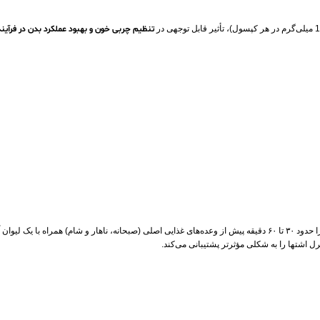
تنظیم چربی خون و بهبود عملکرد بدن در فرآین
برای بهره‌مندی از اثرات مطلوب کپسول اسلیم کر، توصیه می‌شود روزانه ۳ عدد از این مکمل را حدود ۳۰ تا ۶۰ دقیقه پیش از وعده‌های غذا
ل اشتها را به شکلی مؤثرتر پشتیبانی می‌کند.