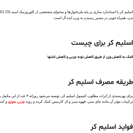
اسلیم کر با استاندارد سازی بر پایه پلی‌فنول‌ها و محتوای مشخصی از کلوروژنیک اسید (101.15 میلی‌گرم در هر کپسول)، تأثیر قابل‌ توجهی در
بدن، همراه خوبی در مسیر رسیدن به وزن ایده‌ آل است.
اسلیم کر برای چیست
کمک به کاهش وزن از طریق کاهش توده چربی و کاهش اشتها
طریقه مصرف اسلیم کر
ترکیبات مؤثر آن مانند چای سبز، قهوه سبز و ال‌ کارنیتین کمک کرده و روند
چربی‌ سوزی
و کنتر
فواید اسلیم کر