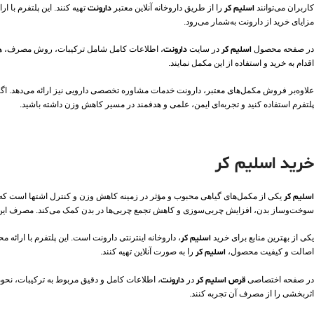
کاربران می‌توانند
اسلیم کر
را از طریق داروخانه آنلاین معتبر
دارونت
تهیه کنند. این پلتفرم ب
مزایای خرید از دارونت به‌شمار می‌رود.
در صفحه محصول
اسلیم کر
در سایت
دارونت
، اطلاعات کامل شامل ترکیبات، روش مصرف، هشد
اقدام به خرید و استفاده از این مکمل نمایند.
علاوه‌بر فروش مکمل‌های معتبر، دارونت خدمات مشاوره تخصصی دارویی نیز ارائه می‌دهد. اگ
پلتفرم استفاده کنید و تجربه‌ای ایمن، علمی و هدفمند در مسیر کاهش وزن داشته باشید.
خرید اسلیم کر
اسلیم کر
سوخت‌وساز بدن، افزایش چربی‌سوزی و کاهش تجمع چربی‌ها در بدن کمک می‌کند. مصرف این محص
یکی از بهترین منابع برای خرید
اسلیم کر
، داروخانه اینترنتی دارونت است. این پلتفرم با ارائ
اصالت و کیفیت محصول،
اسلیم کر
را به صورت آنلاین تهیه کنند.
در صفحه اختصاصی
قرص اسلیم کر
در
دارونت
، اطلاعات کامل و دقیق مربوط به ترکیبات، نحو
اثربخشی را از مصرف آن تجربه کنند.