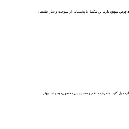
د چربی‌ سوزی
دارد. این مکمل با پشتیبانی از سوخت‌ و ساز طبیعی
یی اصلی (صبحانه، ناهار و شام) همراه با یک لیوان آب میل کنید. مصرف منظم و صحیح این محصول، به جذب بهتر