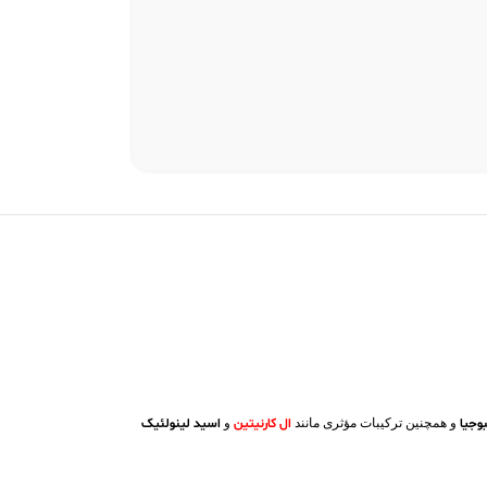
وجیا
و همچنین ترکیبات مؤثری مانند
ال‌ کارنیتین
و
اسید لینولئیک