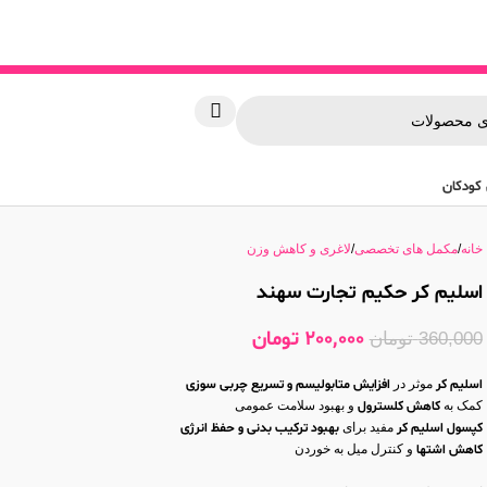
کودکان
خانه
مکمل های تخصصی
لاغری و کاهش وزن
اسلیم کر حکیم تجارت سهند
200,000
تومان
360,000
تومان
اسلیم کر
موثر در
افزایش متابولیسم و تسریع چربی‌ سوزی
کمک به
کاهش کلسترول
و بهبود سلامت عمومی
کپسول اسلیم کر
مفید برای
بهبود ترکیب بدنی و حفظ انرژی
کاهش اشتها
و کنترل میل به خوردن