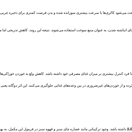
عث می‌شود کالری‌ها با سرعت بیشتری سوزانده شده و بدن فرصت کمتری برای ذخیره چربی دا
ی انباشته شدن، به عنوان منبع سوخت استفاده می‌شوند. نتیجه این روند، کاهش تدریجی اما مؤ
تا فرد کنترل بیشتری بر میزان غذای مصرفی خود داشته باشد. کاهش ولع به خوردن خوراکی‌های
رده و از خوردن‌های غیرضروری در بین وعده‌های غذایی جلوگیری می‌کنند. این اثر دوگانه یعنی
داشته باشد. وجود ترکیباتی مانند عصاره چای سبز و قهوه سبز در فرمول این مکمل، به ب