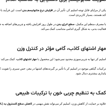
یکی از مزایای قابل توجه اسلیم کر، تأثیر آن در
افزایش نرخ متابولیسم بدن
است. این فرآیند با
کند هستند، بسیار کاربردی است.
با مصرف منظم این مکمل،
سطح انرژی بدن
در طول روز افزایش یافته و چربی‌های اضافه به جا
فعالیت بدنی، به شکل‌ گیری اندامی متناسب کمک می‌کند.
مهار اشتهای کاذب، گامی مؤثر در کنترل وزن
اسلیم کر تنها به چربی‌سوزی محدود نمی‌شود؛ این محصول با
مهار اشتهای کاذب
، کمک می‌کند 
ترکیبات گیاهی موجود در اسلیم کر با تأثیر بر گیرنده‌های اشتها در مغز، حس سیری را تقویت ک
پایداری بیشتری دنبال شود.
کمک به تنظیم چربی خون با ترکیبات طبیعی
علاوه بر حمایت از کاهش وزن، اسلیم کر می‌تواند نقش مهمی در
کاهش سطح کلسترول بد (LDL)