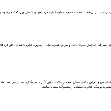
 دارند، بسیار ارزشمند است. با مصرف مداوم اسلیم کر، نه‌تنها به کاهش وزن کمک می‌شود، 
 اضطراب، افزایش ضربان قلب و سردرد همراه باشد. در صورت تداوم یا شدت یافتن این علا
ت فعال موجود در این مکمل ممکن است بر سلامت جنین تأثیر منفی بگذارد. به‌دلیل نبود مطا
مشورت پزشک اقدام به استفاده از محصولات مشابه نمایند.