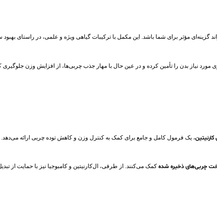
ند گزینه‌ای مؤثر برای شما باشد. این مکمل با ترکیبات گیاهی ویژه و علمی، در راستای بهبو
 مورد نیاز بدن را تأمین کرده و در عین حال با مهار جذب چربی‌ها، از افزایش وزن جلوگیری ک
 کارنیتین
، یک فرمول کامل و جامع برای کمک به کنترل وزن و کاهش توده چربی ارائه می‌دهد. 
 چربی‌های ذخیره‌ شده
کمک می‌کنند. از طرفی، ال‌کارنیتین و کامبوجیا نیز با حمایت از ت