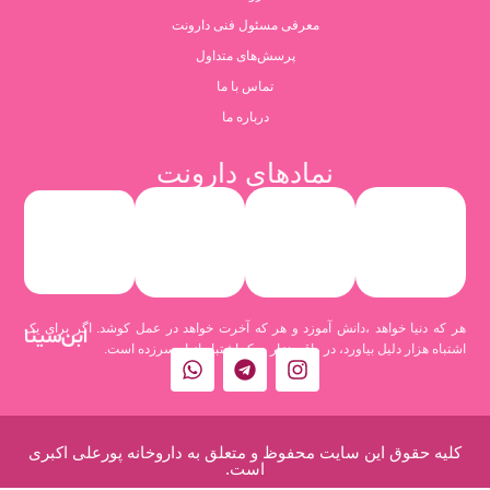
معرفی مسئول فنی دارونت
پرسش‌های متداول
تماس با ما
درباره ما
نمادهای دارونت
هر که دنیا خواهد ،دانش آموزد و هر که آخرت خواهد در عمل کوشد. اگر برای یک
ابن‌سینا
اشتباه هزار دلیل بیاورد، در واقع هزار و یک اشتباه از او سرزده است.
کلیه حقوق این سایت محفوظ و متعلق به داروخانه پورعلی اکبری
است.