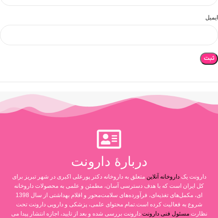
ایمیل
دربارۀ دارونت
دارونت یک
داروخانه آنلاین
متعلق به داروخانه دکتر پورعلی اکبری در شهر تبریز برای
کل ایران است که با هدف دسترسی آسان، مطمئن و علمی به محصولات داروخانه
ای، مکمل‌های تغذیه‌ای، فرآورده‌های سلامت‌محور و اقلام بهداشتی از سال 1398
شروع به فعالیت کرده است.تمام محتوای علمی، پزشکی و دارویی دارونت تحت
نظارت
مسئول فنی دارونت
دارونت بررسی شده و بعد از تایید، اجازه انتشار پیدا می