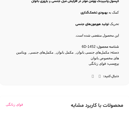
کپسول ولبیینگ وومن موثر در افزایش میل جنسی
و
باروری بانوان
کمک به
بهبودی تخمک‌گذاری
تحریک
تولید هورمون‌های جنسی
این محصول منقضی شده است.
شناسه محصول:
6D-1452
دسته:
مکمل‌های جنسی بانوان
,
مکمل بانوان
,
مکمل‌های جنسی
,
ویتامین
های مخصوص بانوان
برچسب:
قوای زنانگی
دنبال کنید:
محصولات با کاربرد مشابه
قوای زنانگی