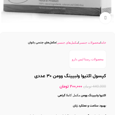
بزرگنمایی تصویر
مکمل‌های جنسی بانوان
خانه
محصولات جنسی
مکمل‌های جنسی
محصولات رستا ایمن دارو
کپسول اکتیوا ولبیینگ وومن 30 عددی
200,000
تومان
440,000
تومان
اکتیوا ولبیینگ وومن
مکمل کاملا
گیاهی
بهبود سلامت و عملکرد زنان