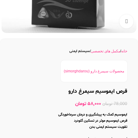
بزرگنمایی تصویر
سیستم ایمنی
خانه
مکمل های تخصصی
محصولات سیمرغ دارو (simorghdarou)
قرص ایموسیم سیمرغ دارو
58,000
تومان
78,000
تومان
ایموسیم کمک به پیشگیری و درمان سرماخوردگی
قرص ایموسیم موثر در تسکین گلودرد
تقویت سیستم ایمنی بدن