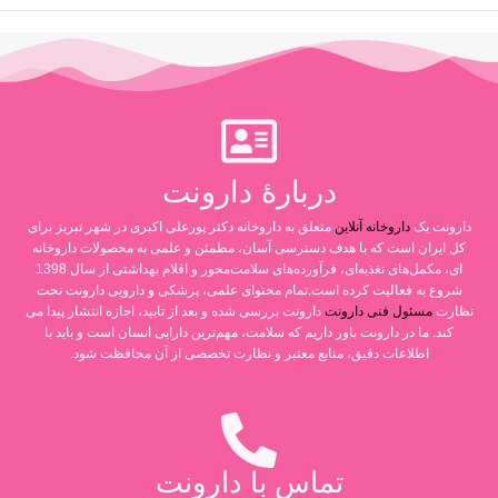
دربارۀ دارونت
دارونت یک
داروخانه آنلاین
متعلق به داروخانه دکتر پورعلی اکبری در شهر تبریز برای
کل ایران است که با هدف دسترسی آسان، مطمئن و علمی به محصولات داروخانه
ای، مکمل‌های تغذیه‌ای، فرآورده‌های سلامت‌محور و اقلام بهداشتی از سال 1398
شروع به فعالیت کرده است.تمام محتوای علمی، پزشکی و دارویی دارونت تحت
نظارت
مسئول فنی دارونت
دارونت بررسی شده و بعد از تایید، اجازه انتشار پیدا می
کند. ما در دارونت باور داریم که سلامت، مهم‌ترین دارایی انسان است و باید با
اطلاعات دقیق، منابع معتبر و نظارت تخصصی از آن محافظت شود.
تماس با دارونت