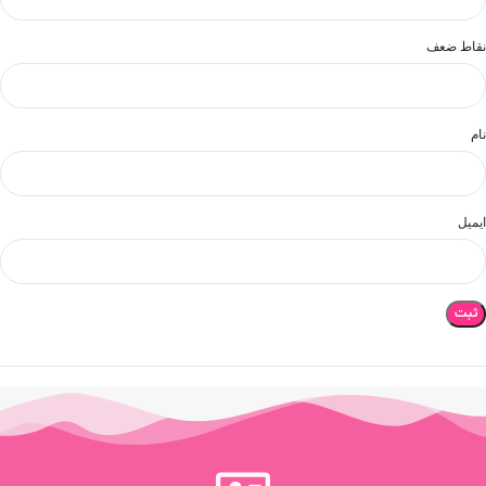
نقاط ضعف
نام
ایمیل