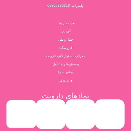
واتس‌اپ: 09306880318
مجله دارونت
آف نت
حمل و نقل
فروشگاه
معرفی مسئول فنی دارونت
پرسش‌های متداول
تماس با ما
درباره ما
نمادهای دارونت