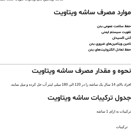
موارد مصرف ساشه ویتاویت
حفظ سلامت عمومی بدن
تقویت سیستم ایمنی
آنتی اکسیدان
تامین ویتامین‌های ضروری بدن
حفظ تعادل الکترولیت‌های بدن
نحوه و مقدار مصرف ساشه ویتاویت
افراد بالای 14 سال یک ساشه را در 120 الی 180 میلی لیتر آب حل کرده و میل نمایند.
جدول ترکیبات ساشه ویتاویت
ترکیبات به ازای 1 ساشه
ترکیبات