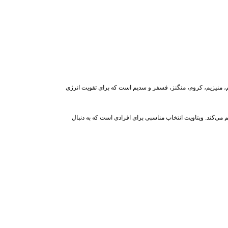
حاوی ویتامین C، ویتامین‌های گروه B، روی، کلسیم، منیزیم، کروم، منگنز، فسفر و سدیم است که برای تقویت انرژی
گیری می‌کند. این مولتی‌ویتامین با طعم لیمو و پرتقال، مصرفی دلپذیر را برای افراد بالای 14 سال فراهم می‌کند. ویتاویت انتخاب مناسبی برای افرادی است که به دنبال