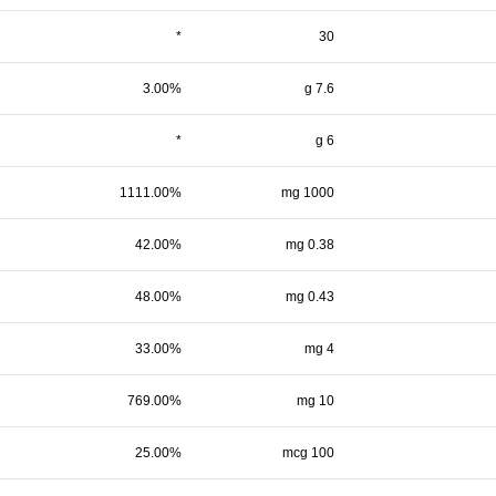
*
30
3.00%
7.6 g
*
6 g
1111.00%
1000 mg
42.00%
0.38 mg
48.00%
0.43 mg
33.00%
4 mg
769.00%
10 mg
25.00%
100 mcg