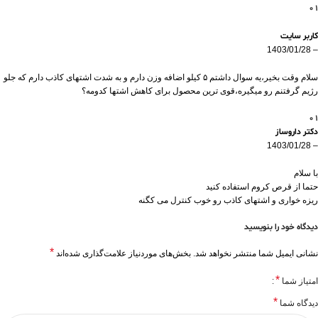
0
1
کاربر سایت
1403/01/28
–
سلام وقت بخیر،یه سوال داشتم ۵ کیلو اضافه وزن دارم و به شدت اشتهای کاذب دارم که جلو
رژیم گرفتنم رو میگیره،قوی ترین محصول برای کاهش اشتها کدومه؟
0
1
دکتر داروساز
1403/01/28
–
با سلام
حتما از قرص کروم استفاده کنید
ریزه خواری و اشتهای کاذب رو خوب کنترل می کگنه
دیدگاه خود را بنویسید
*
نشانی ایمیل شما منتشر نخواهد شد.
بخش‌های موردنیاز علامت‌گذاری شده‌اند
*
امتیاز شما
*
دیدگاه شما