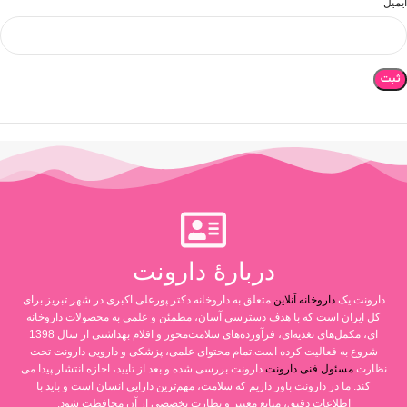
ایمیل
دربارۀ دارونت
دارونت یک
داروخانه آنلاین
متعلق به داروخانه دکتر پورعلی اکبری در شهر تبریز برای
کل ایران است که با هدف دسترسی آسان، مطمئن و علمی به محصولات داروخانه
ای، مکمل‌های تغذیه‌ای، فرآورده‌های سلامت‌محور و اقلام بهداشتی از سال 1398
شروع به فعالیت کرده است.تمام محتوای علمی، پزشکی و دارویی دارونت تحت
نظارت
مسئول فنی دارونت
دارونت بررسی شده و بعد از تایید، اجازه انتشار پیدا می
کند. ما در دارونت باور داریم که سلامت، مهم‌ترین دارایی انسان است و باید با
اطلاعات دقیق، منابع معتبر و نظارت تخصصی از آن محافظت شود.