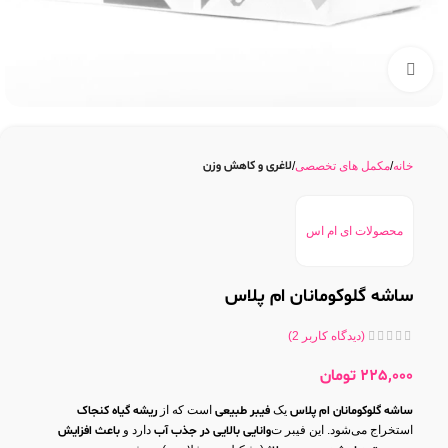
بزرگنمایی تصویر
لاغری و کاهش وزن
خانه
مکمل های تخصصی
محصولات ای ام اس
ساشه گلوکومانان ام پلاس
(دیدگاه کاربر
2
)
225,000
تومان
ساشه گلوکومانان ام پلاس
یک
فیبر طبیعی
است که از
ریشه گیاه کنجاک
استخراج می‌شود. این فیبر ت
وانایی بالایی در جذب آب
دارد و
باعث افزایش