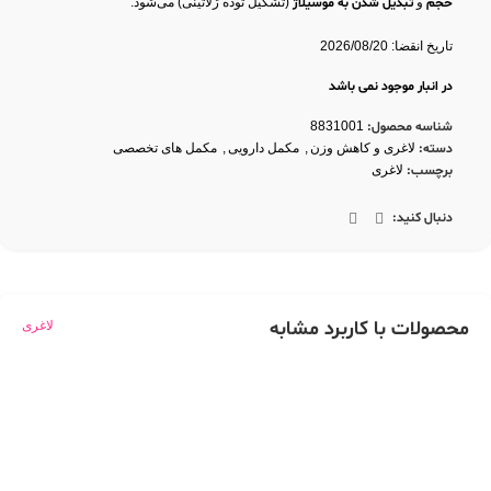
حجم
و
تبدیل شدن به موسیلاژ
(تشکیل توده ژلاتینی) می‌شود.
تاریخ انقضا: 2026/08/20
در انبار موجود نمی باشد
شناسه محصول:
8831001
دسته:
لاغری و کاهش وزن
,
مکمل دارویی
,
مکمل های تخصصی
برچسب:
لاغری
دنبال کنید:
محصولات با کاربرد مشابه
لاغری