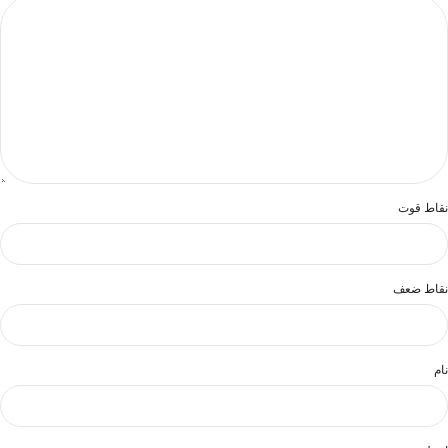
نقاط قوت
نقاط ضعف
نام