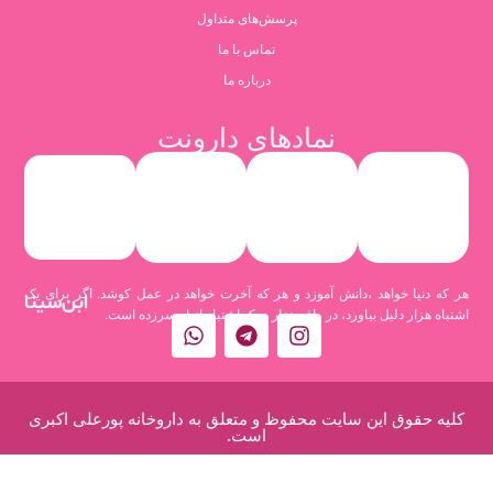
پرسش‌های متداول
تماس با ما
درباره ما
نمادهای دارونت
هر که دنیا خواهد ،دانش آموزد و هر که آخرت خواهد در عمل کوشد. اگر برای یک
ابن‌سینا
اشتباه هزار دلیل بیاورد، در واقع هزار و یک اشتباه از او سرزده است.
کلیه حقوق این سایت محفوظ و متعلق به داروخانه پورعلی اکبری
است.