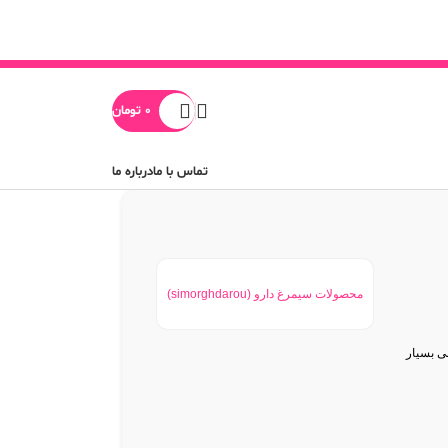
0
تومان
تماس با ما
درباره ما
محصولات سیمرغ دارو (simorghdarou)
ی بسیار