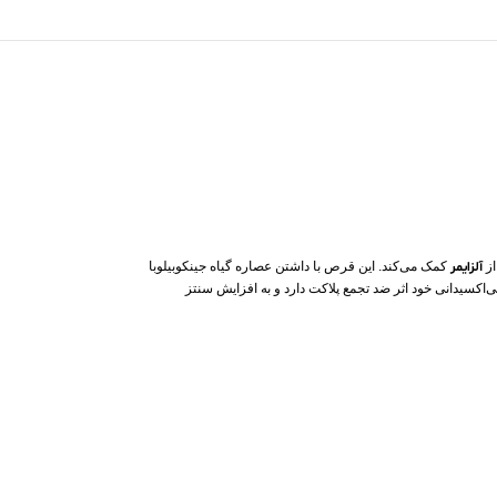
از
آلزایمر
کمک می‌کند. این قرص با داشتن عصاره گیاه جینکوبیلوبا
‌اکسیدانی خود اثر ضد تجمع پلاکت دارد و به افزایش سنتز