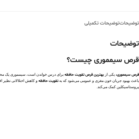
توضیحات
توضیحات تکمیلی
توضیحات
قرص سیمموری چیست؟
قرص سیمموری،
یکی از
بهترین قرص تقویت حافظه
برای درس خواندن است، سیمموری یک محصول
باعث بهبود جریان خون مغزی و عمومی می‌شود که به
تقویت حافظه
و کاهش اختلالاتی نظیر 
پروستاسیکلین کمک می‌کند.