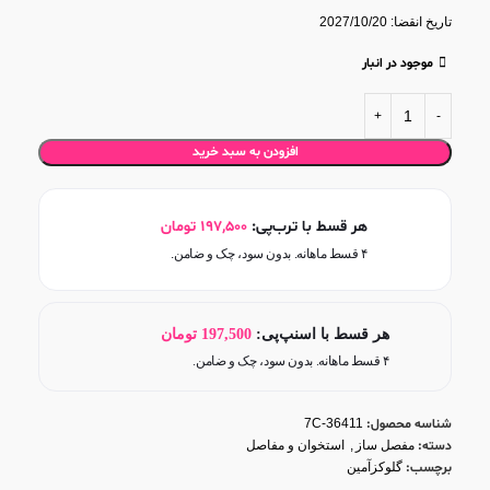
تاریخ انقضا: 2027/10/20
موجود در انبار
افزودن به سبد خرید
هر قسط با ترب‌پی:
197,500
تومان
۴ قسط ماهانه. بدون سود، چک و ضامن.
هر قسط با اسنپ‌پی:
197,500
تومان
۴ قسط ماهانه. بدون سود، چک و ضامن.
شناسه محصول:
7C-36411
دسته:
مفصل ساز
,
استخوان و مفاصل
برچسب:
گلوکزآمین