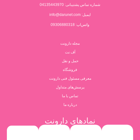
شماره تماس پشتیبانی:
04135443970
ایمیل:
info@darunet.com
واتس‌اپ: 09306880318
مجله دارونت
آف نت
حمل و نقل
فروشگاه
معرفی مسئول فنی دارونت
پرسش‌های متداول
تماس با ما
درباره ما
نمادهای دارونت