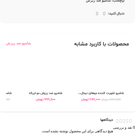
برچسب:
شامپو ضد ریزش
دنبال کنید:
محصولات با کاربرد مشابه
شامپو ضد ریزش
شامپو تقویت کننده موهای نرمال...
شامپو ضد ریزش مو اریکه
شامپو آمی
289,000
تومان
799,800
تومان
299,000
تومان
85,000
دیدگاهها
0 نقد و بررسی
هیچ دیدگاهی برای این محصول نوشته نشده است.