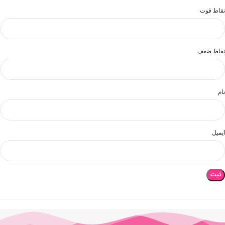
نقاط قوت
نقاط ضعف
نام
ایمیل