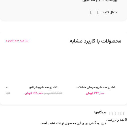
برچسب:
شامپو ضد شوره
دنبال کنید:
محصولات با کاربرد مشابه
شامپو ضد شوره
شامپو ضد شوره موهای خشک...
شامپو ضد شوره لیاشو
سرم رف
349,000
تومان
265,000
تومان
332,000
تومان
695,000
دیدگاهها
0 نقد و بررسی
هیچ دیدگاهی برای این محصول نوشته نشده است.