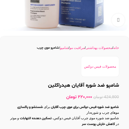
بزرگنمایی تصویر
شامپو موی چرب
خانه
محصولات بهداشتی
مراقبت مو
شامپو
محصولات فیس دوکس
شامپو ضد شوره آقایان هیدراکلین
220,000
تومان
424,800
تومان
شامپو ضد شوره فیس دوکس برای موی چرب آقایان
برای
شستشو و پاکسازی
موهای چرب و شوره‌دار
شامپو ضد شوره موی چرب آقایان فیس دوکس،
تسکین دهنده التهابات
و موثر
در
کاهش خارش پوست سر