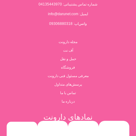
شماره تماس پشتیبانی:
04135443970
ایمیل:
info@darunet.com
واتس‌اپ: 09306880318
مجله دارونت
آف نت
حمل و نقل
فروشگاه
معرفی مسئول فنی دارونت
پرسش‌های متداول
تماس با ما
درباره ما
نمادهای دارونت