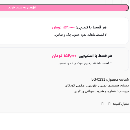
افزودن به سبد خرید
هر قسط با ترب‌پی:
154,000
تومان
۴ قسط ماهانه. بدون سود، چک و ضامن.
هر قسط با اسنپ‌پی:
154,000
تومان
۴ قسط ماهانه. بدون سود، چک و ضامن.
شناسه محصول:
5G-0231
دسته:
سیستم ایمنی
,
تقویتی
,
مکمل کودکان
برچسب:
قطره و شربت مولتی ویتامین
دنبال کنید: