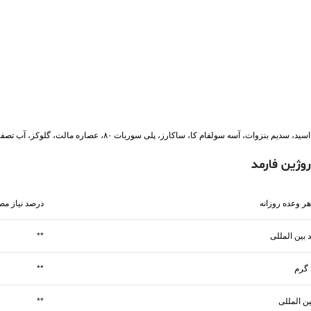
 سولفام کا، ساکارز، پلی سوربات ۸۰، عصاره مالت، گلوکز، آب تصفیه شده
هر وعده روزانه
درصد نیاز مص
**
**
**