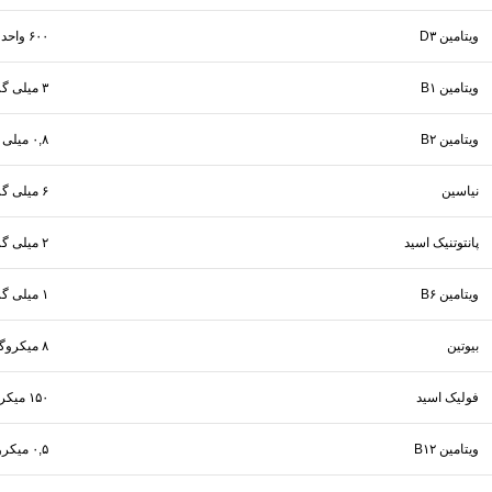
ویتامین D۳
۶۰۰ واحد بین المللی
ویتامین B۱
۳ میلی گرم
ویتامین B۲
۰,۸ میلی گرم
نیاسین
۶ میلی گرم
پانتوتنیک اسید
۲ میلی گرم
ویتامین B۶
۱ میلی گرم
بیوتین
۸ میکروگرم
فولیک اسید
۱۵۰ میکروگرم
ویتامین B۱۲
۰,۵ میکروگرم