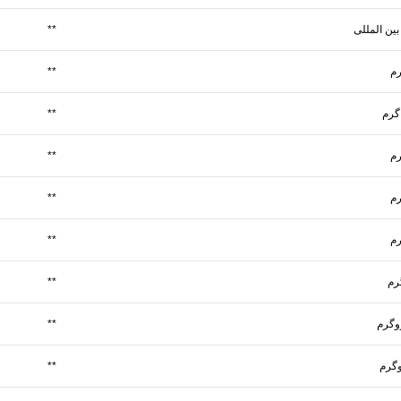
**
**
**
**
**
**
**
**
**