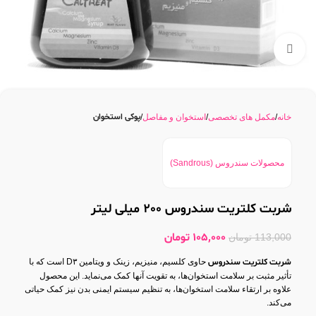
بزرگنمایی تصویر
پوکی استخوان
خانه
مکمل های تخصصی
استخوان و مفاصل
محصولات سندروس (Sandrous)
شربت کلتریت سندروس 200 میلی لیتر
105,000
تومان
113,000
تومان
شربت کلتریت سندروس
حاوی کلسیم، منیزیم، زینک و ویتامین D۳ است که با
تأثیر مثبت بر سلامت استخوان‌ها، به تقویت آنها کمک می‌نماید. این محصول
علاوه بر ارتقاء سلامت استخوان‌ها، به تنظیم سیستم ایمنی بدن نیز کمک حیاتی
می‌کند.