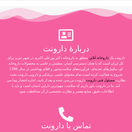
دربارۀ دارونت
دارونت یک
داروخانه آنلاین
متعلق به داروخانه دکتر پورعلی اکبری در شهر تبریز برای
کل ایران است که با هدف دسترسی آسان، مطمئن و علمی به محصولات داروخانه
ای، مکمل‌های تغذیه‌ای، فرآورده‌های سلامت‌محور و اقلام بهداشتی از سال 1398
شروع به فعالیت کرده است.تمام محتوای علمی، پزشکی و دارویی دارونت تحت
نظارت
مسئول فنی دارونت
دارونت بررسی شده و بعد از تایید، اجازه انتشار پیدا می
کند. ما در دارونت باور داریم که سلامت، مهم‌ترین دارایی انسان است و باید با
اطلاعات دقیق، منابع معتبر و نظارت تخصصی از آن محافظت شود.
تماس با دارونت