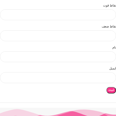
نقاط قوت
نقاط ضعف
نام
ایمیل