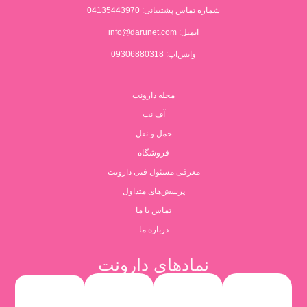
شماره تماس پشتیبانی:
04135443970
ایمیل:
info@darunet.com
واتس‌اپ: 09306880318
مجله دارونت
آف نت
حمل و نقل
فروشگاه
معرفی مسئول فنی دارونت
پرسش‌های متداول
تماس با ما
درباره ما
نمادهای دارونت