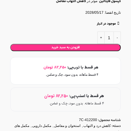
کپسول فایتالین
موثر در
کاهش التهاب مفاصل
تاریخ انقضا: 2028/05/17
موجود در انبار
افزودن به سبد خرید
هر قسط با ترب‌پی:
82,250
تومان
۴ قسط ماهانه. بدون سود، چک و ضامن.
هر قسط با اسنپ‌پی:
82,250
تومان
۴ قسط ماهانه. بدون سود، چک و ضامن.
شناسه محصول:
7C-412200
دسته:
کاهش درد و التهاب
,
استخوان و مفاصل
,
مکمل دارویی
,
مکمل های