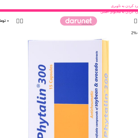
رد کردن به ناوبری
رد کردن به محتوای اصلی
0
توما
-2%