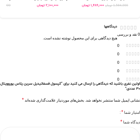
1,489,000
تومان
2,100,000
تومان
1,584,000
تومان
765,000
دیدگاهها
0 نقد و بررسی
هیچ دیدگاهی برای این محصول نوشته نشده است.
0
0
0
0
0
اولین نفری باشید که دیدگاهی را ارسال می کنید برای “کپسول فسفاتیدیل سرین پلاس یوروویتال
30 عددی”
*
نشانی ایمیل شما منتشر نخواهد شد.
بخش‌های موردنیاز علامت‌گذاری شده‌اند
*
امتیاز شما
*
دیدگاه شما