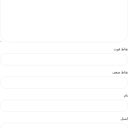
نقاط قوت
نقاط ضعف
نام
ایمیل