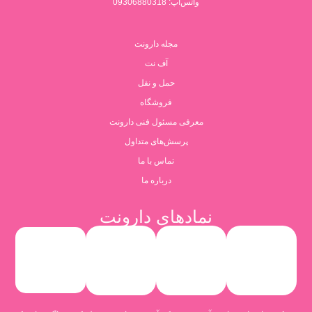
واتس‌اپ: 09306880318
مجله دارونت
آف نت
حمل و نقل
فروشگاه
معرفی مسئول فنی دارونت
پرسش‌های متداول
تماس با ما
درباره ما
نمادهای دارونت