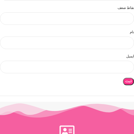
نقاط ضعف
نام
ایمیل