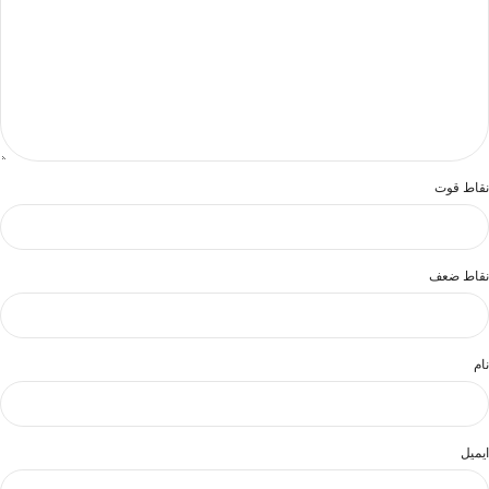
نقاط قوت
نقاط ضعف
نام
ایمیل