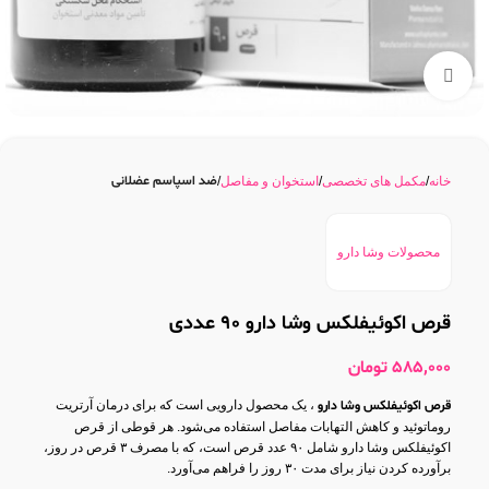
بزرگنمایی تصویر
ضد اسپاسم عضلانی
خانه
مکمل های تخصصی
استخوان و مفاصل
محصولات وشا دارو
قرص اکوئیفلکس وشا دارو 90 عددی
585,000
تومان
قرص اکوئیفلکس وشا دارو
، یک محصول دارویی است که برای درمان آرتریت
روماتوئید و کاهش التهابات مفاصل استفاده می‌شود. هر قوطی از قرص
اکوئیفلکس وشا دارو شامل ۹۰ عدد قرص است، که با مصرف ۳ قرص در روز،
برآورده کردن نیاز برای مدت ۳۰ روز را فراهم می‌آورد.