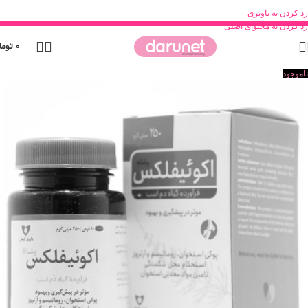
رد کردن به ناوبری
رد کردن به محتوای اصلی
0
توما
ناموجود