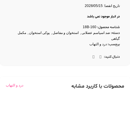
تاریخ انقضا: 2028/05/15
در انبار موجود نمی باشد
شناسه محصول:
18B-160
دسته:
ضد اسپاسم عضلانی
,
استخوان و مفاصل
,
پوکی استخوان
,
مکمل
گیاهی
برچسب:
درد و التهاب
دنبال کنید:
محصولات با کاربرد مشابه
درد و التهاب