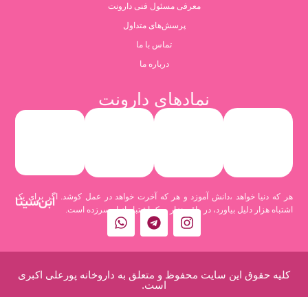
معرفی مسئول فنی دارونت
پرسش‌های متداول
تماس با ما
درباره ما
نمادهای دارونت
هر که دنیا خواهد ،دانش آموزد و هر که آخرت خواهد در عمل کوشد. اگر برای یک
ابن‌سینا
اشتباه هزار دلیل بیاورد، در واقع هزار و یک اشتباه از او سرزده است.
کلیه حقوق این سایت محفوظ و متعلق به داروخانه پورعلی اکبری
است.