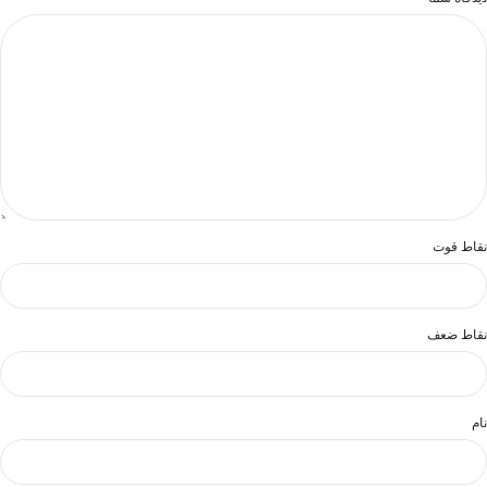
نقاط قوت
نقاط ضعف
نام