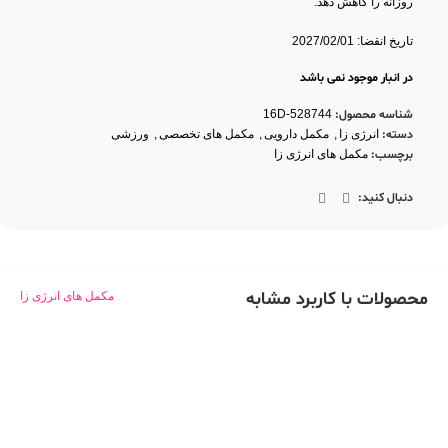
روزانه را کاهش دهد.
تاریخ انقضا: 2027/02/01
در انبار موجود نمی باشد
شناسه محصول:
16D-528744
دسته:
انرژی زا
,
مکمل دارویی
,
مکمل های تخصصی
,
ورزشی
برچسب:
مکمل های انرژی زا
دنبال کنید:
محصولات با کاربرد مشابه
مکمل های انرژی زا