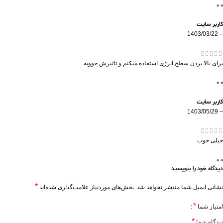
0
0
کاربر سایت
1403/03/22
–
برای بالا بردن سطح انرژی استفاده میکنم و تاثیرش خووبه
0
0
کاربر سایت
1403/05/29
–
خیلی خوب
0
0
دیدگاه خود را بنویسید
*
نشانی ایمیل شما منتشر نخواهد شد.
بخش‌های موردنیاز علامت‌گذاری شده‌اند
*
امتیاز شما
*
دیدگاه شما