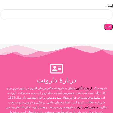
ایمیل
دربارۀ دارونت
دارونت یک
داروخانه آنلاین
متعلق به داروخانه دکتر پورعلی اکبری در شهر تبریز برای
کل ایران است که با هدف دسترسی آسان، مطمئن و علمی به محصولات داروخانه
ای، مکمل‌های تغذیه‌ای، فرآورده‌های سلامت‌محور و اقلام بهداشتی از سال 1398
شروع به فعالیت کرده است.تمام محتوای علمی، پزشکی و دارویی دارونت تحت
نظارت
مسئول فنی دارونت
دارونت بررسی شده و بعد از تایید، اجازه انتشار پیدا می
کند. ما در دارونت باور داریم که سلامت، مهم‌ترین دارایی انسان است و باید با