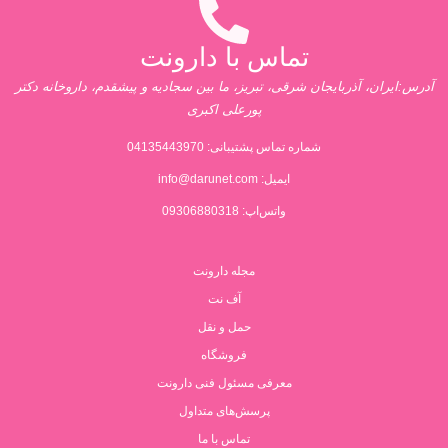
تماس با دارونت
آدرس:ایران، آذربایجان شرقی، تبریز، ما بین سجادیه و پیشقدم، داروخانه دکتر
پورعلی اکبری
شماره تماس پشتیبانی:
04135443970
ایمیل:
info@darunet.com
واتس‌اپ: 09306880318
مجله دارونت
آف نت
حمل و نقل
فروشگاه
معرفی مسئول فنی دارونت
پرسش‌های متداول
تماس با ما