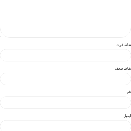
نقاط قوت
نقاط ضعف
نام
ایمیل