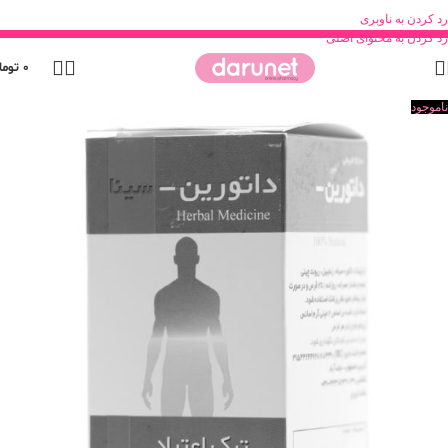
رد کردن به ناوبری
رد کردن به محتوای اصلی
0
توما
ناموجود