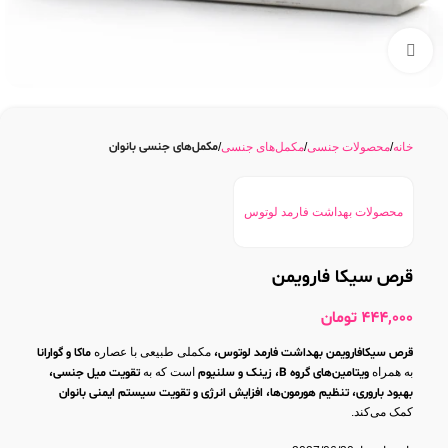
بزرگنمایی تصویر
مکمل‌های جنسی بانوان
خانه
محصولات جنسی
مکمل‌های جنسی
محصولات بهداشت فارمد لوتوس
قرص سیکا فارویمن
444,000
تومان
قرص سیکافارویمن بهداشت فارمد لوتوس،
مکملی طبیعی با عصاره
ماکا و گوارانا
به همراه
ویتامین‌های گروه B، زینک و سلنیوم
است که به
تقویت میل جنسی،
بهبود باروری، تنظیم هورمون‌ها، افزایش انرژی و تقویت سیستم ایمنی بانوان
کمک می‌کند.