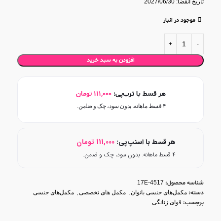
تاریخ انقضا: 2027/06/30
موجود در انبار
افزودن به سبد خرید
هر قسط با ترب‌پی:
111,000
تومان
۴ قسط ماهانه. بدون سود، چک و ضامن.
هر قسط با اسنپ‌پی:
111,000
تومان
۴ قسط ماهانه. بدون سود، چک و ضامن.
شناسه محصول:
17E-4517
دسته:
مکمل‌های جنسی بانوان
,
مکمل های تخصصی
,
مکمل‌های جنسی
برچسب:
قوای زنانگی