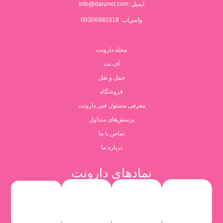
ایمیل:
info@darunet.com
واتس‌اپ: 09306880318
مجله دارونت
آف نت
حمل و نقل
فروشگاه
معرفی مسئول فنی دارونت
پرسش‌های متداول
تماس با ما
درباره ما
نمادهای دارونت