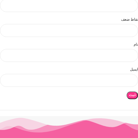
نقاط ضعف
نام
ایمیل