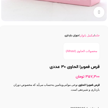
بزرگنمایی تصویر
دوران بارداری
خانه
مکمل بانوان
محصولات الحاوی (Alhavi)
قرص فموبرا الحاوی 30 عددی
357,300
تومان
قرص فموبرا الحاوی
نوعی مولتی‌ویتامین به‌حساب می‌آید که مخصوص دوران
بارداری و شیردهی است.