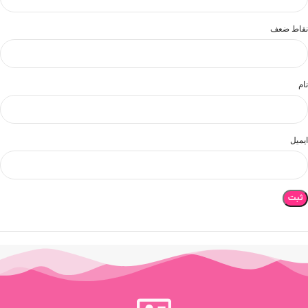
نقاط ضعف
نام
ایمیل