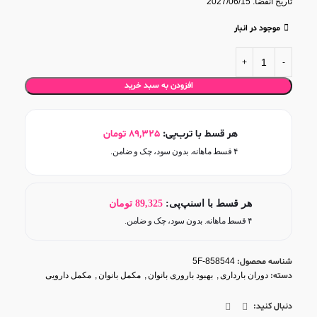
تاریخ انقضا: 2027/06/15
موجود در انبار
افزودن به سبد خرید
هر قسط با ترب‌پی:
89,325
تومان
۴ قسط ماهانه. بدون سود، چک و ضامن.
هر قسط با اسنپ‌پی:
89,325
تومان
۴ قسط ماهانه. بدون سود، چک و ضامن.
شناسه محصول:
5F-858544
دسته:
دوران بارداری
,
بهبود باروری بانوان
,
مکمل بانوان
,
مکمل دارویی
دنبال کنید: