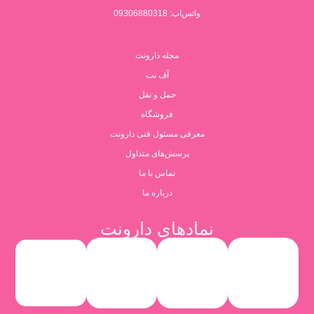
واتس‌اپ: 09306880318
مجله دارونت
آف نت
حمل و نقل
فروشگاه
معرفی مسئول فنی دارونت
پرسش‌های متداول
تماس با ما
درباره ما
نمادهای دارونت