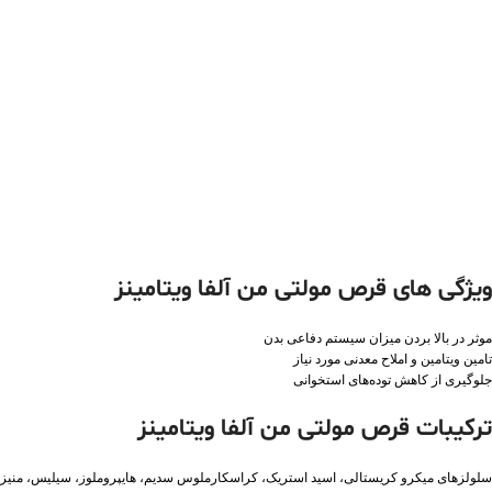
ویژگی های قرص مولتی من آلفا ویتامینز
موثر در بالا بردن میزان سیستم دفاعی بدن
تامین ویتامین و املاح معدنی مورد نیاز
جلوگیری از کاهش توده‌های استخوانی
ترکیبات قرص مولتی من آلفا ویتامینز
سلولزهای میکرو کریستالی، اسید استریک، کراسکارملوس سدیم، هایپروملوز، سیلیس، منیزیم 