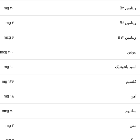
ویتامین B۳
۲۰ mg
ویتامین B۶
۲ mg
ویتامین B۱۲
۶ mcg
بیوتین
۳۰۰ mcg
اسید پانتوتنیک
۱۰ mg
کلسیم
۱۲۶ mg
آهن
۱۸ mg
سلنیوم
۷۰ mcg
مس
۲ mg