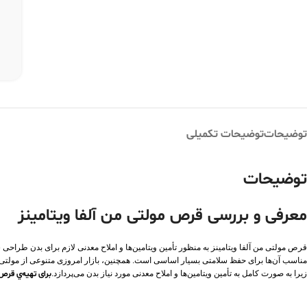
توضیحات
توضیحات تکمیلی
توضیحات
معرفی و بررسی قرص مولتی من آلفا ویتامینز
قرص مولتی من آلفا ویتامینز به منظور تأمین ویتامین‌ها و املاح معدنی لازم برای بدن طرا
مناسب آن‌ها برای حفظ سلامتی بسیار اساسی است. همچنین، بازار امروزی متنوعی از مولتی ویت
زیرا به صورت کامل به تأمین ویتامین‌ها و املاح معدنی مورد نیاز بدن می‌پردازد.
برای تهیه‌ي قرص 