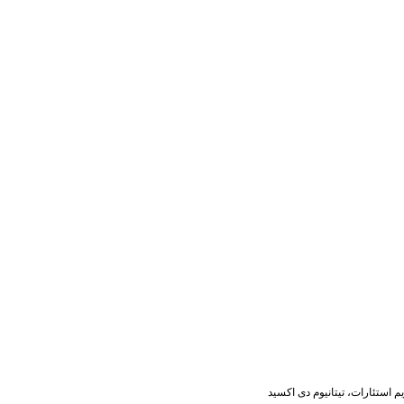
استئارات، تیتانیوم دی اکسید