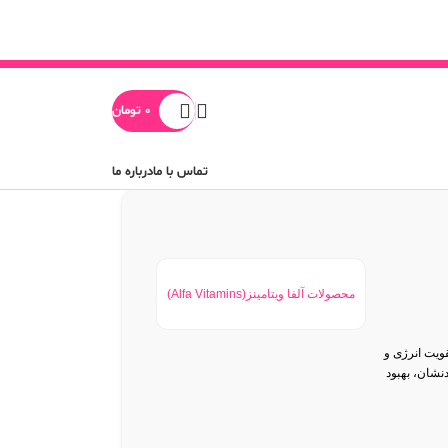
0
تومان
تماس با ما
درباره ما
محصولات آلفا ویتامینز(Alfa Vitamins)
قویت انرژی و
نشان، بهبود