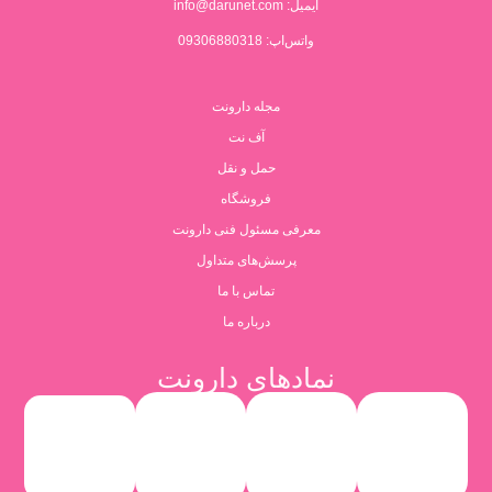
ایمیل:
info@darunet.com
واتس‌اپ: 09306880318
مجله دارونت
آف نت
حمل و نقل
فروشگاه
معرفی مسئول فنی دارونت
پرسش‌های متداول
تماس با ما
درباره ما
نمادهای دارونت