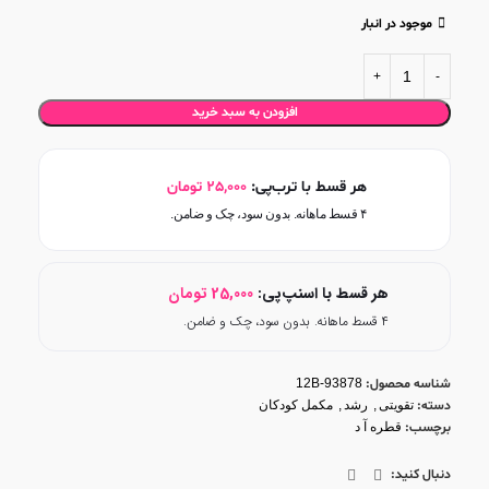
موجود در انبار
افزودن به سبد خرید
هر قسط با ترب‌پی:
25,000
تومان
۴ قسط ماهانه. بدون سود، چک و ضامن.
هر قسط با اسنپ‌پی:
25,000
تومان
۴ قسط ماهانه. بدون سود، چک و ضامن.
شناسه محصول:
12B-93878
دسته:
تقویتی
,
رشد
,
مکمل کودکان
برچسب:
قطره آ د
دنبال کنید: