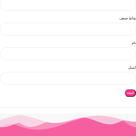
نقاط ضعف
نام
ایمیل