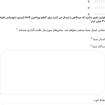
0
0
0
اولین نفری باشید که دیدگاهی را ارسال می کنید برای “قطره ویتامین A+D کیدزی دایونیکس فارما
30 میلی لیتر”
*
نشانی ایمیل شما منتشر نخواهد شد.
بخش‌های موردنیاز علامت‌گذاری شده‌اند
*
امتیاز شما
*
دیدگاه شما
نقاط قوت