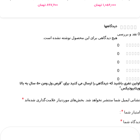
1,056,000
تومان
897,600
تومان
0
دیدگاهها
0 نقد و بررسی
هیچ دیدگاهی برای این محصول نوشته نشده است.
0
0
0
0
0
اولین نفری باشید که دیدگاهی را ارسال می کنید برای “قرص ول ومن 50 سال به بالا
ویتابیوتیکس”
*
نشانی ایمیل شما منتشر نخواهد شد.
بخش‌های موردنیاز علامت‌گذاری شده‌اند
*
امتیاز شما
*
دیدگاه شما