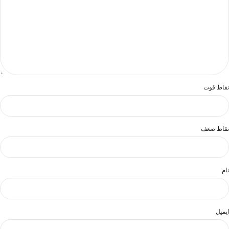
نقاط قوت
نقاط ضعف
نام
ایمیل