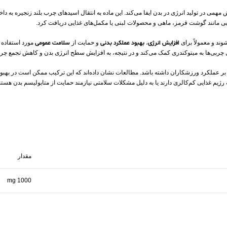
ی در تولید انرژی در بدن ایفا می‌کند. این ماده به انتقال اسیدهای چرب بلند زنجیره به داخ
غذایی مانند گوشت قرمز، ماهی و محصولات لبنی یا مکمل‌های غذایی دریافت کرد.
ند و معمولاً برای
افزایش
انرژی
،
بهبود عملکرد بدنی
و حمایت از
سلامت عمومی
مورد استفاده ق
چربی‌ها به میتوکندری کمک می‌کند و در نتیجه، به افزایش سطح انرژی بدن و کاهش تجمع چربی
بتی بر عملکرد ورزشکاران داشته باشد. مطالعات نشان داده‌اند که این ترکیب ممکن است در به
 رژیم غذایی کم‌کالری دارند یا به دلیل مشکلات سلامتی نیازمند حمایت از متابولیسم بدن هستن
مقدار
1000 mg