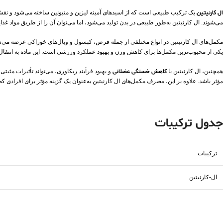
ال کارنیتین
یک ترکیب طبیعی است که از اسیدهای آمینه لیزین و متیونین ساخته می‌شود و نقش مهم
می‌شوند. ال کارنیتین به‌طور طبیعی در بدن تولید می‌شود، اما می‌توان آن را از طریق مواد 
مکمل‌های ال کارنیتین در انواع مختلفی از جمله قرص، کپسول و ویال‌های خوراکی عرضه می‌شو
یکی از محبوب‌ترین مکمل‌ها برای کاهش وزن و بهبود عملکرد ورزشی است. این ماده به انتقال 
همچنین، ال کارنیتین با
کاهش خستگی عضلانی
و بهبود فرآیند ریکاوری، می‌تواند تأثیرات مث
مؤثر باشد. علاوه بر این، مصرف مکمل‌های ال کارنیتین به‌عنوان یک گزینه مؤثر برای افرادی که
جدول ترکیبات
ترکیبات
ال-کارنیتین