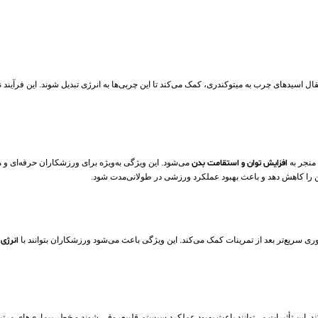
ال اسیدهای چرب به میتوکندری، کمک می‌کند تا این چربی‌ها به انرژی تبدیل شوند. این فرآیند 
منجر به
افزایش توان و استقامت بدن
می‌شود. این ویژگی به‌ویژه برای ورزشکاران حرفه‌ای و م
 را کاهش دهد و باعث بهبود عملکرد ورزشی در طولانی‌مدت شود.
ری سریع‌تر بعد از تمرینات کمک می‌کند. این ویژگی باعث می‌شود ورزشکاران بتوانند با
انرژی 
. این تأثیرات می‌توانند باعث بهبود عملکرد سیستم قلبیعروقی شوند و خطر بیماری‌های مرتب