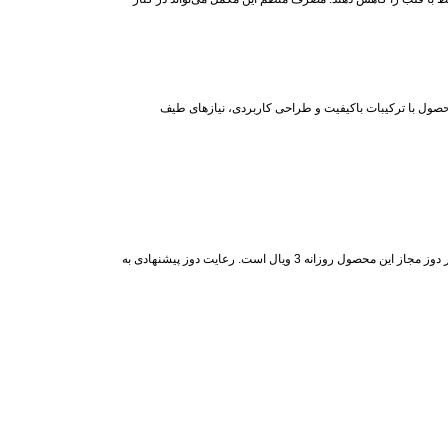
محصول با ترکیبات باکیفیت و طراحی کاربردی، نیازهای طیف
برای مصرف ویال ال کارنیتین 1000 نکستایل، روزانه یک ویال ترجیحاً همراه با غذا توصیه می‌شود. در صورت تمایل می‌توانید ویال را در آب، آبمیوه یا غذای مایع حل کرده و میل نمایید. حداکثر دوز مجاز این محصول روزانه 3 ویال است. رعایت دوز پیشنهادی به