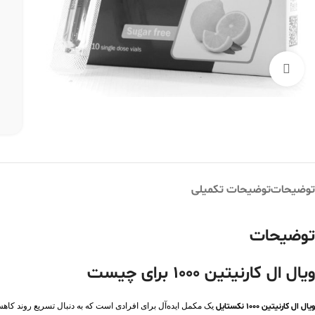
بزرگنمایی تصویر
توضیحات
توضیحات تکمیلی
توضیحات
ویال ال کارنیتین 1000 برای چیست
ویال ال کارنیتین 1000 نکستایل