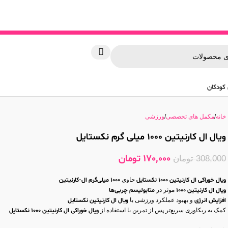
کودکان
خانه
مکمل های تخصصی
ورزشی
ویال ال کارنیتین 1000 میلی گرم نکستایل
170,000
تومان
308,000
تومان
ویال خوراکی ال کارنیتین 1000 نکستایل
حاوی
1000 میلی‌گرم ال-کارنیتین
ویال ال کارنیتین 1000
موثر در
متابولیسم چربی‌ها
افزایش انرژی
و بهبود عملکرد ورزشی با
ویال ال کارنیتین نکستایل
کمک به ریکاوری سریع‌تر پس از تمرین با استفاده از
ویال خوراکی ال کارنیتین 1000 نکستایل
ال کارنیتین 1000 نکستایل
مناسب برای رژیم‌های
کاهش وزن
همراه با ورزش