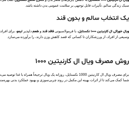
ویال ال کارنیتین 1000 نکستایل
کنترل سطح کلسترول
سبک زندگی سالم، تأثیرات قابل توجهی بر سلامت عمومی بدن داشته باشد.
یک انتخاب سالم و بدون قند
ویال خوراکی ال کارنیتین 1000 نکستایل
، با فرمولاسیونی
فاقد قند
و
طعم
دلپذیر
لیمو
، برای افرا
وسیعی از افراد، از ورزشکاران تا کسانی که قصد کاهش وزن دارند، را برآورده می‌سازد.
روش مصرف ویال ال کارنیتین 1000
شما کمک می‌کند تا از اثرات بهینه این مکمل در روند چربی‌سوزی و بهبود عملکرد بدنی بهره‌مند