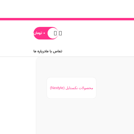
0
تومان
تماس با ما
درباره ما
محصولات نکستایل (Nextyle)