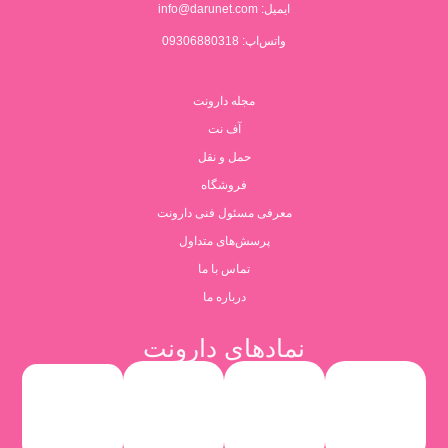
ایمیل:
info@darunet.com
واتس‌اپ: 09306880318
مجله دارونت
آف نت
حمل و نقل
فروشگاه
معرفی مسئول فنی دارونت
پرسش‌های متداول
تماس با ما
درباره ما
نمادهای دارونت