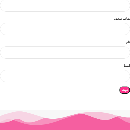
نقاط ضعف
نام
ایمیل