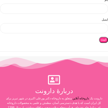
نام
ایمیل
دربارۀ دارونت
دارونت یک
داروخانه آنلاین
متعلق به داروخانه دکتر پورعلی اکبری در شهر تبریز برای
کل ایران است که با هدف دسترسی آسان، مطمئن و علمی به محصولات داروخانه
ای، مکمل‌های تغذیه‌ای، فرآورده‌های سلامت‌محور و اقلام بهداشتی از سال 1398