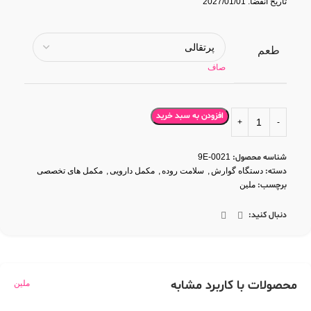
تاریخ انقضا: 2027/01/01
طعم
صاف
افزودن به سبد خرید
شناسه محصول:
9E-0021
دسته:
دستگاه گوارش
,
سلامت روده
,
مکمل دارویی
,
مکمل های تخصصی
برچسب:
ملین
دنبال کنید:
محصولات با کاربرد مشابه
ملین