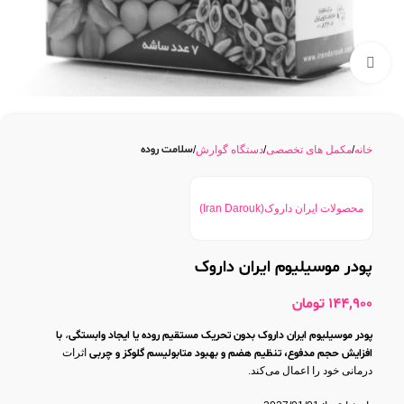
بزرگنمایی تصویر
سلامت روده
خانه
مکمل های تخصصی
دستگاه گوارش
محصولات ایران داروک(Iran Darouk)
پودر موسیلیوم ایران داروک
144,900
تومان
پودر موسیلیوم ایران داروک بدون تحریک مستقیم روده یا ایجاد وابستگی
،
با
افزایش حجم مدفوع، تنظیم هضم و بهبود متابولیسم گلوکز و چربی
اثرات
درمانی خود را اعمال می‌کند.