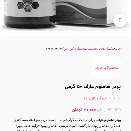
بزرگنمایی تصویر
سلامت روده
خانه
مکمل های تخصصی
دستگاه گوارش
محصولات عارف
پودر هاضوم عارف 50 گرمی
(دیدگاه کاربر
2
)
30,000
تومان
60,000
تومان
پودر هاضوم عارف
، برای مشکلات گوارشی مانند معده‌درد، سوء هاضمه، کندی
عملکرد معده و روده، بازگشت اسید، ترشی معده و بهبود فرآیند هضم مورد