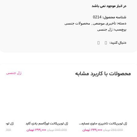
در انبار موجود نمی باشد
شناسه محصول:
0214
دسته:
تاخیری موضعی
,
محصولات جنسی
برچسب:
ژل جنسی
دنبال کنید:
محصولات با کاربرد مشابه
ژل جنسی
ژل لوبریکانت تاخیری حاوی عصاره...
ژل لوبریکانت اورگاسم بادی گارد
ژل لوبریکا
249,000
تومان
299,000
تومان
283,000
تومان
340,000
تومان
469,000