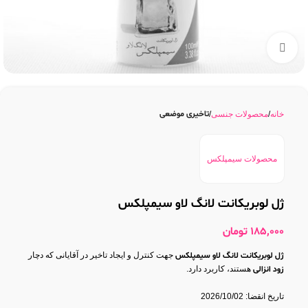
بزرگنمایی تصویر
تاخیری موضعی
خانه
محصولات جنسی
محصولات سیمپلکس
ژل لوبریکانت لانگ لاو سیمپلکس
185,000
تومان
ژل لوبریکانت لانگ لاو سیمپلکس
جهت کنترل و ایجاد تاخیر در آقایانی که دچار
زود انزالی
هستند، کاربرد دارد.
تاریخ انقضا: 2026/10/02