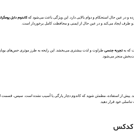
 و در عین حال استحکام و دوام بالایی دارد. این ویژگی باعث می‌شود که
کاندوم دابل پومگر
دو طرف ایجاد می‌کند و در عین حال از ایمنی و محافظت کامل برخوردار است.
 که به
تجربه جنسی
طراوت و لذت بیشتری می‌بخشد. این رایحه به طرز موثری حس‌های بویایی 
ذت‌بخش منجر می‌شود.
کنید. پیش از استفاده، مطمئن شوید که کاندوم دچار پارگی یا آسیب نشده است. سپس، قسمت ا
تناسلی خود قرار دهید.
ت کدکس