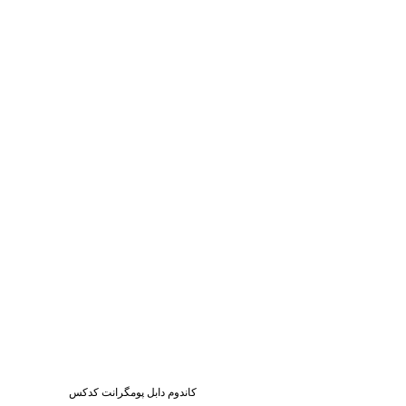
کاندوم دابل پومگرانت کدکس