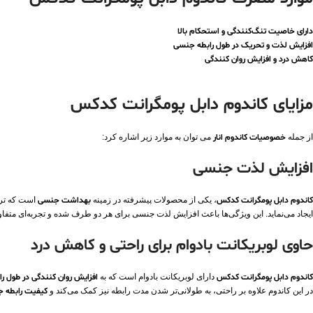
دارای خاصیت تنگ‌کنندگی و استحکام بالا
افزایش لذت و تحریک در طول رابطه جنسی
کاهش درد و افزایش روان‌ کنندگی
مزایای کاندوم دابل پومگرانت کدکس
از جمله
خصوصیات کاندوم انار
می توان به موارد زیر اشاره کرد:
افزایش لذت جنسی
کاندوم دابل پومگرانت کدکس
، یکی از محصولات پیشرفته در زمینه
بهداشت جنسی
است که ترکی
ایجاد می‌نماید. این ویژگی‌ها باعث افزایش لذت جنسی برای هر دو طرف شده و تجربه‌ای متف
حاوی لوبریکانت بادوام برای راحتی و کاهش درد
کاندوم دابل پومگرانت کدکس
دارای لوبریکانت بادوام است که به
افزایش روان‌ کنندگی در طول را
در این کاندوم علاوه بر راحتی، به طولانی‌تر شدن مدت رابطه نیز کمک می‌کند و
کیفیت رابطه 