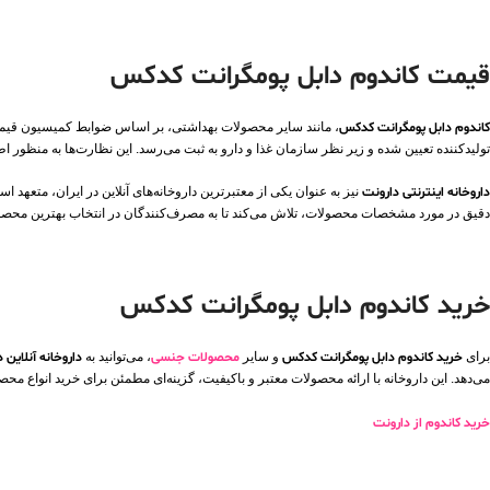
قیمت کاندوم دابل پومگرانت کدکس
کاندوم دابل پومگرانت کدکس
، مانند سایر محصولات بهداشتی، بر اساس ضوابط کمیسیون قیمت‌
تولیدکننده تعیین شده و زیر نظر سازمان غذا و دارو به ثبت می‌رسد. این نظارت‌ها به منظور 
داروخانه اینترنتی دارونت
نیز به عنوان یکی از معتبرترین داروخانه‌های آنلاین در ایران، متعهد ا
دقیق در مورد مشخصات محصولات، تلاش می‌کند تا به مصرف‌کنندگان در انتخاب بهترین محص
خرید کاندوم دابل پومگرانت کدکس
برای
خرید کاندوم دابل پومگرانت کدکس
و سایر
محصولات جنسی
، می‌توانید به
داروخانه آنلاین 
می‌دهد. این داروخانه با ارائه محصولات معتبر و باکیفیت، گزینه‌ای مطمئن برای خرید انواع
خرید کاندوم از دارونت