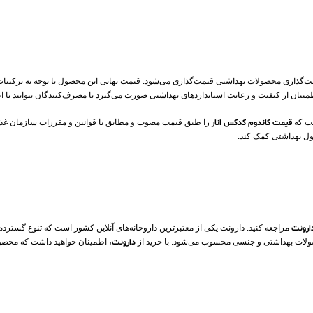
گذاری محصولات بهداشتی قیمت‌گذاری می‌شود. قیمت نهایی این محصول با توجه به ترکیبات ب
اطمینان از کیفیت و رعایت استانداردهای بهداشتی صورت می‌گیرد تا مصرف‌کنندگان بتوانند با 
ست که
قیمت کاندوم کدکس انار
را طبق قیمت مصوب و مطابق با قوانین و مقررات سازمان غذا و 
ول بهداشتی کمک کند.
دارونت
مراجعه کنید. دارونت یکی از معتبرترین داروخانه‌های آنلاین کشور است که تنوع گسترده
 محصولات بهداشتی و جنسی محسوب می‌شود. با خرید از
دارونت
، اطمینان خواهید داشت که محصول