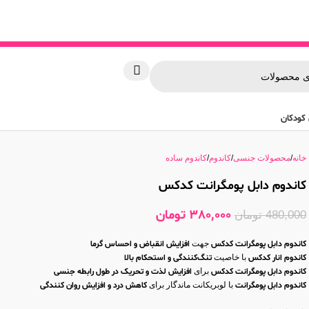
کودکان
خانه
محصولات جنسی
کاندوم
کاندوم ساده
کاندوم دابل پومگرانت کدکس
380,000
تومان
480,000
تومان
کاندوم دابل پومگرانت کدکس
جهت
افزایش انقباض و احساس گرما
کاندوم انار کدکس
با خاصیت
تنگ‌کنندگی و استحکام بالا
کاندوم دابل پومگرانت کدکس
برای
افزایش لذت و تحریک در طول رابطه جنسی
کاندوم دابل پومگرانت
با لوبریکانت ماندگار برای
کاهش درد و افزایش روان‌ کنندگی
کاندوم انار کدکس
با تضمین
عدم پارگی در حین رابطه جنسی