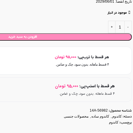
تاریخ انقضا: 2029/06/01
موجود در انبار
افزودن به سبد خرید
هر قسط با ترب‌پی:
95,000
تومان
۴ قسط ماهانه. بدون سود، چک و ضامن.
هر قسط با اسنپ‌پی:
95,000
تومان
۴ قسط ماهانه. بدون سود، چک و ضامن.
شناسه محصول:
14A-56982
دسته:
کاندوم
,
کاندوم ساده
,
محصولات جنسی
برچسب:
کاندوم