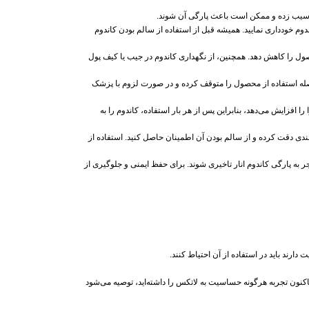
وم آسیب زده و ممکن است باعث پارگی آن شوند.
دوم خودداری نمایید. همیشه قبل از استفاده از سالم بودن کاندوم
ل را کاهش دهد. همچنین، از نگهداری کاندوم در جیب یا کیف پول
صله استفاده از محصول را متوقف کرده و در صورت لزوم با پزشک
 افزایش می‌دهد، بنابراین پس از هر بار استفاده، کاندوم را به
 بهتر است پیش از هر بار استفاده، به بسته‌بندی دقت کرده و از سالم بودن آن اطمینان حاصل کنید. استفاده از
جر به پارگی کاندوم انار تاخیری شوند. برای حفظ ایمنی و جلوگیری از
رند باید در استفاده از آن احتیاط کنند.
ون تجربه هرگونه حساسیت به لاتکس را داشته‌اید، توصیه می‌شود