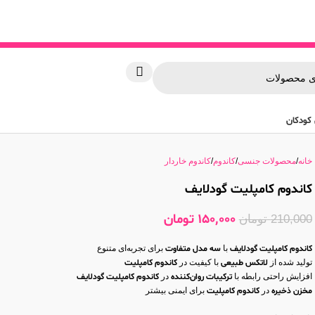
کودکان
خانه
محصولات جنسی
کاندوم
کاندوم خاردار
کاندوم کامپلیت گودلایف
150,000
تومان
210,000
تومان
کاندوم کامپلیت گودلایف
با
سه مدل متفاوت
برای تجربه‌ای متنوع
تولید شده از
لاتکس طبیعی
با کیفیت در
کاندوم کامپلیت
افزایش راحتی رابطه با
ترکیبات روان‌کننده
در
کاندوم کامپلیت گودلایف
مخزن ذخیره
در
کاندوم کامپلیت
برای ایمنی بیشتر
کامپلیت گودلایف
مقاومت بالا و سازگاری با
ژل‌های روان‌کننده پایه آبی