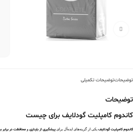
بزرگنمایی تصویر
توضیحات
توضیحات تکمیلی
توضیحات
کاندوم کامپلیت گودلایف برای چیست
کاندوم کامپلیت گودلایف
یکی از گزینه‌های ایده‌آل برای
پیشگیری از بارداری
و
محافظت در برابر بی