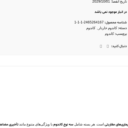
تاریخ انقضا: 2029/10/01
در انبار موجود نمی باشد
شناسه محصول:
2465264167-1-1-1
دسته:
کاندوم خاردار
,
کاندوم
برچسب:
کاندوم
دنبال کنید:
ماری‌های مقاربتی
است. هر بسته شامل
سه
نوع
کاندوم
با ویژگی‌های متنوع مانند
تأخیری
مضاع