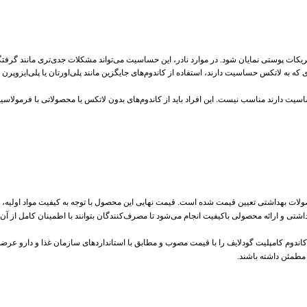
ات پوستی نمایان شود. در موارد نادر، این حساسیت می‌تواند مشکلات جدی‌تری مانند گرفتگی
ه به لاتکس حساسیت دارند، استفاده از کاندوم‌های جایگزین مانند پلی‌اورتان یا پلی‌ایزوپرن 
ساسیت دارند مناسب نیست. این افراد باید از کاندوم‌های بدون لاتکس یا محصولاتی با فرمول
ت بهداشتی تعیین قیمت شده است. قیمت نهایی این محصول با توجه به کیفیت مواد اولیه، ف
اشتی و ارائه محصولی باکیفیت انجام می‌شود تا مصرف‌کنندگان بتوانند با اطمینان کامل از آن 
ندوم کامپلیت گودلایف را با قیمت مصوب و مطابق با استانداردهای سازمان غذا و دارو عرضه می‌
مطمئن داشته باشند.