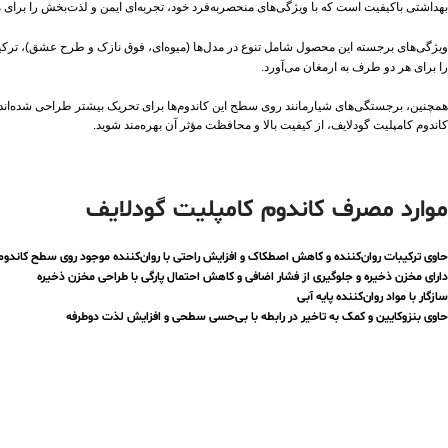
بهداشتی باکیفیت است که با ویژگی‌های منحصربه‌فرد خود، تجربه‌ای ایمن و لذت‌بخش را برای م
ویژگی‌های برجسته این محصول شامل تنوع در مدل‌ها (میوه‌ای، فوق نازک و طرح عشق)، ترکیب
را برای هر دو طرف به ارمغان می‌آورد.
همچنین، برجستگی‌های شیارمانند روی سطح این کاندوم‌ها برای تحریک بیشتر طراحی شده‌اند که 
کاندوم کامپلیت گودلایف، از کیفیت بالا و محافظت مؤثر آن بهره‌مند شوید.
موارد مصرف کاندوم کامپلیت گودلایف
حاوی ترکیبات روان‌کننده و کاهش اصطکاک و افزایش راحتی با روان‌کننده موجود روی سطح کاندوم
دارای مخزن ذخیره و جلوگیری از فشار اضافی و کاهش احتمال پارگی با طراحی مخزن ذخیره
سازگار با مواد روان‌کننده پایه آبی
حاوی بنزوکایین و کمک به تاخیر در رابطه با بی‌حسی سطحی و افزایش لذت دوطرفه