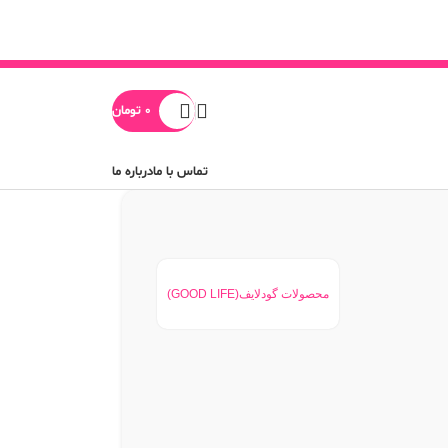
0
تومان
تماس با ما
درباره ما
محصولات گودلایف(GOOD LIFE)