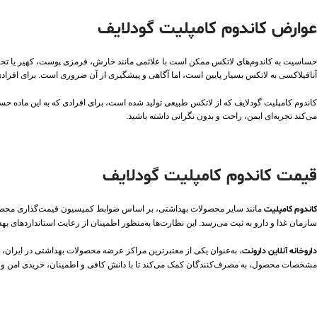
عوارض
کاندوم کامپلیت گودلایف
حساسیت به کاندوم‌های لاتکس ممکن است با علائمی مانند خارش، قرمزی پوست، کهیر یا تحریک
آنافیلاکسی به لاتکس بسیار پایین است، اما آگاهی و پیشگیری از آن ضروری است. برای افرادی ک
کاندوم کامپلیت گودلایف که از لاتکس طبیعی تولید شده است، برای افرادی که به این ماده ح
می‌کند تجربه‌ای ایمن، راحت و بدون نگرانی داشته باشید.
قیمت کاندوم کامپلیت گودلایف
کاندوم کامپلیت
مانند سایر محصولات بهداشتی، بر اساس ضوابط کمیسیون قیمت‌گذاری محصولا
سازمان غذا و دارو به ثبت می‌رسد. این نظارت‌ها به‌منظور اطمینان از رعایت استانداردهای بهد
داروخانه آنلاین دارونت
، به‌عنوان یکی از معتبرترین مراکز عرضه محصولات بهداشتی در ایران، کا
مشخصات محصول، به مصرف‌کنندگان کمک می‌کند تا با دانش کافی و اطمینان، خریدی امن و 