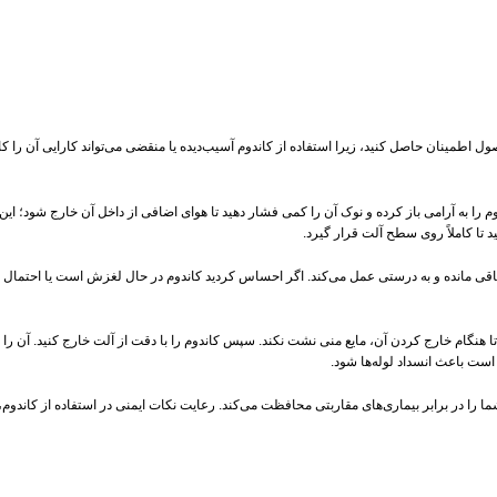
ل اطمینان حاصل کنید، زیرا استفاده از کاندوم آسیب‌دیده یا منقضی می‌تواند کارایی آن را کا
وم را به آرامی باز کرده و نوک آن را کمی فشار دهید تا هوای اضافی از داخل آن خارج شود؛ ا
 تا کاملاً روی سطح آلت قرار گیرد.
قی مانده و به درستی عمل می‌کند. اگر احساس کردید کاندوم در حال لغزش است یا احتمال پا
 تا هنگام خارج کردن آن، مایع منی نشت نکند. سپس کاندوم را با دقت از آلت خارج کنید. آن را 
 است باعث انسداد لوله‌ها شود.
ا را در برابر بیماری‌های مقاربتی محافظت می‌کند. رعایت نکات ایمنی در استفاده از کاندوم، ت