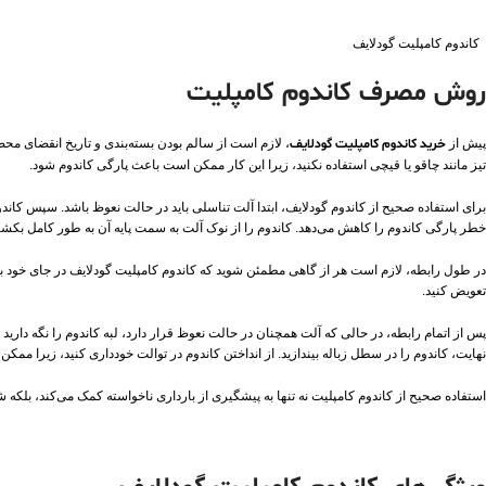
کاندوم کامپلیت گودلایف
روش مصرف کاندوم کامپلیت
پیش از
خرید کاندوم کامپلیت گودلایف
، لازم است از سالم بودن بسته‌بندی و تاریخ انقضای محصو
تیز مانند چاقو یا قیچی استفاده نکنید، زیرا این کار ممکن است باعث پارگی کاندوم شود.
برای استفاده صحیح از کاندوم گودلایف، ابتدا آلت تناسلی باید در حالت نعوظ باشد. سپس کاند
خطر پارگی کاندوم را کاهش می‌دهد. کاندوم را از نوک آلت به سمت پایه آن به طور کامل بکشید
در طول رابطه، لازم است هر از گاهی مطمئن شوید که کاندوم کامپلیت گودلایف در جای خود با
تعویض کنید.
پس از اتمام رابطه، در حالی که آلت همچنان در حالت نعوظ قرار دارد، لبه کاندوم را نگه دارید
نهایت، کاندوم را در سطل زباله بیندازید. از انداختن کاندوم در توالت خودداری کنید، زیرا ممکن
استفاده صحیح از کاندوم کامپلیت نه تنها به پیشگیری از بارداری ناخواسته کمک می‌کند، بلکه شم