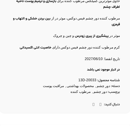
حاوی موثرترین کمپلکس مرطوب کننده برای
بازسازی و ترمیم پوست ناحیه
اطراف چشم
مرطوب کننده دور چشم فیس دوکس، موثر در از
بین بردن خشکی و التهاب و
قرمزی
موثر در
پیشگیری از پیری زودرس
و چین و چروک
کرم مرطوب کننده دور چشم فیس دوکس دارای
خاصیت انتی اکسیدانی
تاریخ انقضا: 2027/06/10
در انبار موجود نمی باشد
شناسه محصول:
13D-20033
دسته:
دور چشم
,
محصولات بهداشتی
,
مراقبت پوست
برچسب:
دور چشم
,
مرطوب کننده
دنبال کنید: