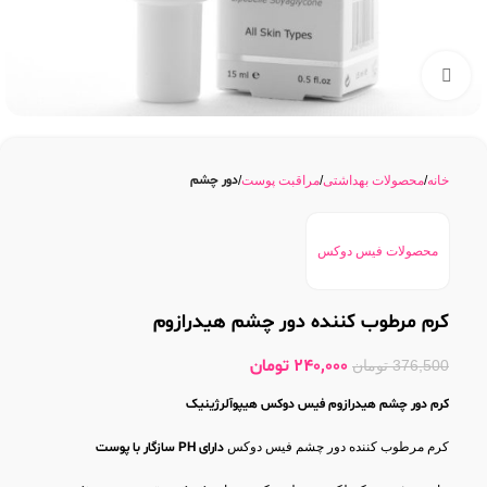
بزرگنمایی تصویر
دور چشم
خانه
محصولات بهداشتی
مراقبت پوست
محصولات فیس دوکس
کرم مرطوب کننده دور چشم هیدرازوم
240,000
تومان
376,500
تومان
کرم دور چشم هیدرازوم فیس دوکس هیپوآلرژینیک
کرم مرطوب کننده دور چشم فیس دوکس
دارای PH سازگار با پوست