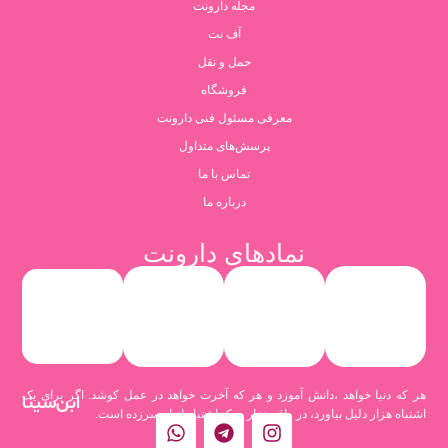
مجله دارونت
آف نت
حمل و نقل
فروشگاه
معرفی مسئول فنی دارونت
پرسش‌های متداول
تماس با ما
درباره ما
نمادهای دارونت
هر که دنیا خواهد ،دانش آموزد و هر که آخرت خواهد در عمل کوشد. اگر برای یک
ابن‌سینا
اشتباه هزار دلیل بیاورد، در واقع هزار و یک اشتباه از او سرزده است.