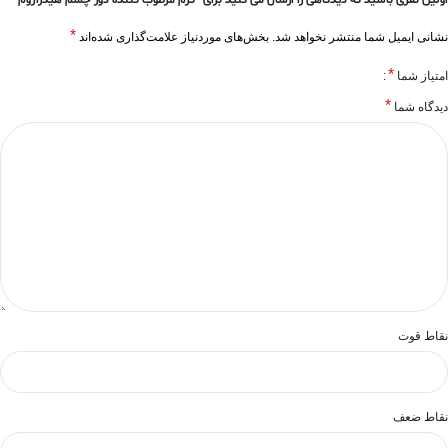
اولین نفری باشید که دیدگاهی را ارسال می کنید برای “کرم مرطوب کننده دور چشم هیدرازوم”
*
نشانی ایمیل شما منتشر نخواهد شد.
بخش‌های موردنیاز علامت‌گذاری شده‌اند
*
امتیاز شما
*
دیدگاه شما
نقاط قوت
نقاط ضعف