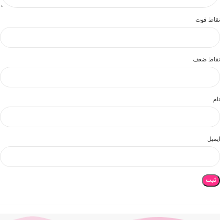
نقاط قوت
نقاط ضعف
نام
ایمیل