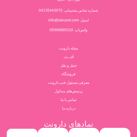
شماره تماس پشتیبانی:
04135443970
ایمیل:
info@darunet.com
واتس‌اپ: 09306880318
مجله دارونت
آف نت
حمل و نقل
فروشگاه
معرفی مسئول فنی دارونت
پرسش‌های متداول
تماس با ما
درباره ما
نمادهای دارونت