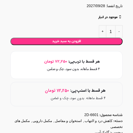
تاریخ انقضا: 2027/09/28
موجود در انبار
افزودن به سبد خرید
هر قسط با ترب‌پی:
72,250
تومان
۴ قسط ماهانه. بدون سود، چک و ضامن.
هر قسط با اسنپ‌پی:
72,250
تومان
۴ قسط ماهانه. بدون سود، چک و ضامن.
شناسه محصول:
2D-6601
دسته:
کاهش درد و التهاب
,
استخوان و مفاصل
,
مکمل دارویی
,
مکمل های
تخصصی
برچسب:
گلوکزآمین