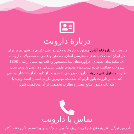
دربارۀ دارونت
دارونت یک
داروخانه آنلاین
متعلق به داروخانه دکتر پورعلی اکبری در شهر تبریز برای
کل ایران است که با هدف دسترسی آسان، مطمئن و علمی به محصولات داروخانه
ای، مکمل‌های تغذیه‌ای، فرآورده‌های سلامت‌محور و اقلام بهداشتی از سال 1398
شروع به فعالیت کرده است.تمام محتوای علمی، پزشکی و دارویی دارونت تحت
نظارت
مسئول فنی دارونت
دارونت بررسی شده و بعد از تایید، اجازه انتشار پیدا می
کند. ما در دارونت باور داریم که سلامت، مهم‌ترین دارایی انسان است و باید با
اطلاعات دقیق، منابع معتبر و نظارت تخصصی از آن محافظت شود.
تماس با دارونت
آدرس:ایران، آذربایجان شرقی، تبریز، ما بین سجادیه و پیشقدم، داروخانه دکتر