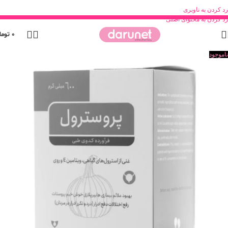
رد کردن به ناوبری
رد کردن به محتوای اصلی
0
توما
ناموجود