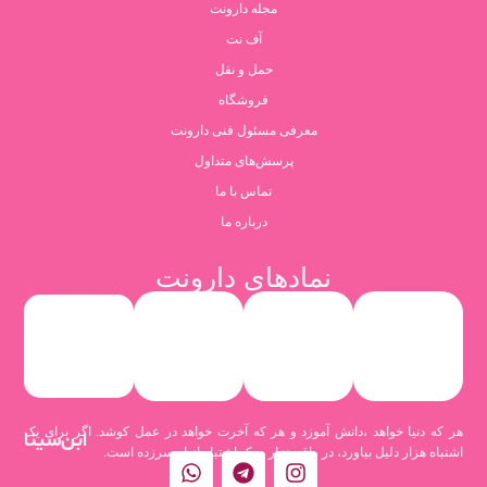
مجله دارونت
آف نت
حمل و نقل
فروشگاه
معرفی مسئول فنی دارونت
پرسش‌های متداول
تماس با ما
درباره ما
نمادهای دارونت
هر که دنیا خواهد ،دانش آموزد و هر که آخرت خواهد در عمل کوشد. اگر برای یک
ابن‌سینا
اشتباه هزار دلیل بیاورد، در واقع هزار و یک اشتباه از او سرزده است.