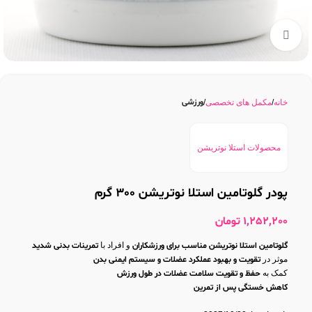
بزرگنمایی تصویر
ورزشی
خانه
مکمل های تخصصی
محصولات استلا نوتریشن
پودر گلوتامین استلا نوتریشن 300 گرم
1,252,200
تومان
گلوتامین استلا نوتریشن مناسب
برای ورزشکاران
و افراد با
تمرینات بدنی شدید
موثر در
تقویت و بهبود عملکرد عضلات و سیستم ایمنی بدن
کمک به
حفظ و تقویت سلامت عضلات در طول ورزش
کاهش خستگی پس از تمرین