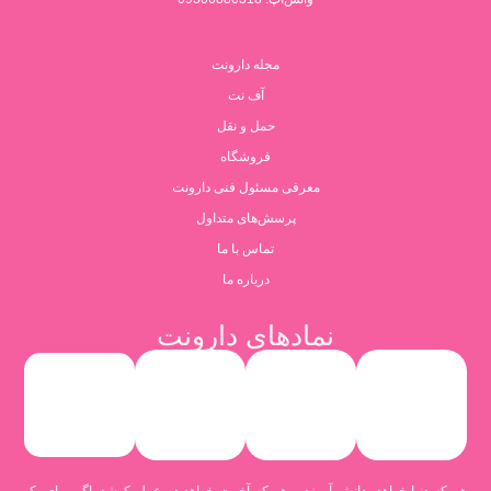
مجله دارونت
آف نت
حمل و نقل
فروشگاه
معرفی مسئول فنی دارونت
پرسش‌های متداول
تماس با ما
درباره ما
نمادهای دارونت
هر که دنیا خواهد ،دانش آموزد و هر که آخرت خواهد در عمل کوشد. اگر برای یک