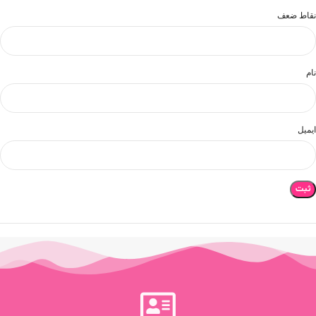
نقاط ضعف
نام
ایمیل