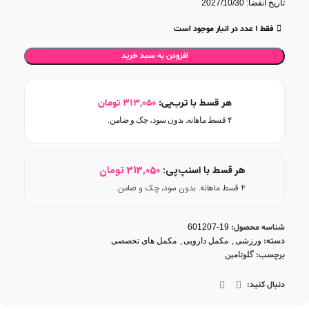
تاریخ انقضا: 2027/10/30
فقط 1 عدد در انبار موجود است
افزودن به سبد خرید
هر قسط با ترب‌پی:
313,050
تومان
۴ قسط ماهانه. بدون سود، چک و ضامن.
هر قسط با اسنپ‌پی:
313,050
تومان
۴ قسط ماهانه. بدون سود، چک و ضامن.
شناسه محصول:
19-601207
دسته:
ورزشی
,
مکمل دارویی
,
مکمل های تخصصی
برچسب:
گلوتامین
دنبال کنید: