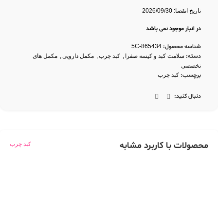
تاریخ انقضا: 2026/09/30
در انبار موجود نمی باشد
شناسه محصول:
5C-865434
دسته:
سلامت کبد و کیسه صفرا
,
کبد چرب
,
مکمل دارویی
,
مکمل های
تخصصی
برچسب:
کبد چرب
دنبال کنید:
محصولات با کاربرد مشابه
کبد چرب