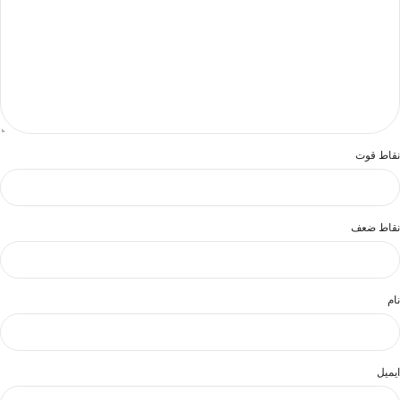
نقاط قوت
نقاط ضعف
نام
ایمیل