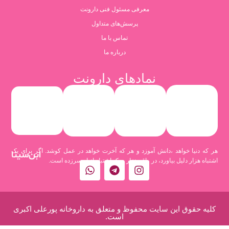
معرفی مسئول فنی دارونت
پرسش‌های متداول
تماس با ما
درباره ما
نمادهای دارونت
هر که دنیا خواهد ،دانش آموزد و هر که آخرت خواهد در عمل کوشد. اگر برای یک
ابن‌سینا
اشتباه هزار دلیل بیاورد، در واقع هزار و یک اشتباه از او سرزده است.
کلیه حقوق این سایت محفوظ و متعلق به داروخانه پورعلی اکبری
است.