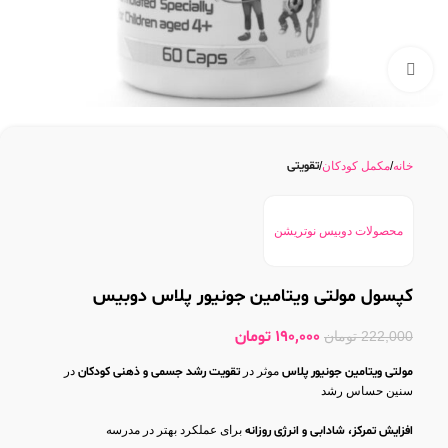
بزرگنمایی تصویر
تقویتی
خانه
مکمل کودکان
محصولات دوبیس نوتریشن
کپسول مولتی ویتامین جونیور پلاس دوبیس
190,000
تومان
222,000
تومان
مولتی ویتامین جونیور پلاس
موثر در
تقویت رشد جسمی و ذهنی کودکان
در
سنین حساس رشد
افزایش تمرکز، شادابی و انرژی روزانه
برای عملکرد بهتر در مدرسه