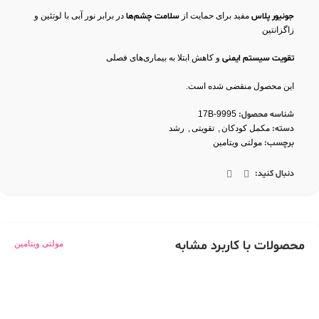
جونیور پلاس
مفید برای حمایت از
سلامت چشم‌ها
در برابر نور آبی با لوتئین و
زاگزانتین
تقویت سیستم ایمنی
و کاهش ابتلا به بیماری‌های فصلی
این محصول منقضی شده است.
شناسه محصول:
17B-9995
دسته:
مکمل کودکان
,
تقویتی
,
رشد
برچسب:
مولتی ویتامین
دنبال کنید:
محصولات با کاربرد مشابه
مولتی ویتامین