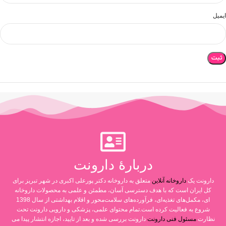
ایمیل
دربارۀ دارونت
دارونت یک
داروخانه آنلاین
متعلق به داروخانه دکتر پورعلی اکبری در شهر تبریز برای
کل ایران است که با هدف دسترسی آسان، مطمئن و علمی به محصولات داروخانه
ای، مکمل‌های تغذیه‌ای، فرآورده‌های سلامت‌محور و اقلام بهداشتی از سال 1398
شروع به فعالیت کرده است.تمام محتوای علمی، پزشکی و دارویی دارونت تحت
نظارت
مسئول فنی دارونت
دارونت بررسی شده و بعد از تایید، اجازه انتشار پیدا می