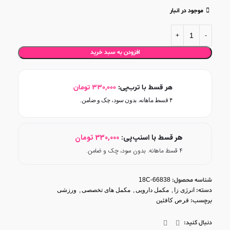
موجود در انبار
افزودن به سبد خرید
هر قسط با ترب‌پی:
330,000
تومان
۴ قسط ماهانه. بدون سود، چک و ضامن.
هر قسط با اسنپ‌پی:
330,000
تومان
۴ قسط ماهانه. بدون سود، چک و ضامن.
شناسه محصول:
18C-66838
دسته:
انرژی زا
,
مکمل دارویی
,
مکمل های تخصصی
,
ورزشی
برچسب:
قرص کافئین
دنبال کنید: