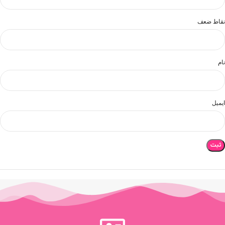
نقاط ضعف
نام
ایمیل