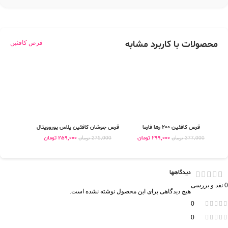
محصولات با کاربرد مشابه
قرص کافئین
قرص کافئین 200 رها فارما
قرص جوشان کافئین پلاس یوروویتال
مح
299,000
تومان
259,000
تومان
377,000
تومان
275,000
تومان
دیدگاهها
0 نقد و بررسی
هیچ دیدگاهی برای این محصول نوشته نشده است.
0
0