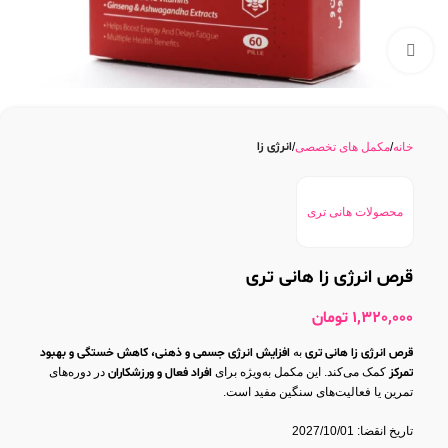
بزرگنمایی تصویر
انرژی زا
خانه
مکمل های تخصصی
محصولات هانی تری
قرص انرژی زا هانی تری
1,320,000
تومان
قرص انرژی زا هانی تری
به
افزایش انرژی جسمی و ذهنی، کاهش خستگی و بهبود
تمرکز
کمک می‌کند. این مکمل به‌ویژه برای
افراد فعال و ورزشکاران
در دوره‌های
تمرین یا فعالیت‌های سنگین مفید است.
تاریخ انقضا: 2027/10/01