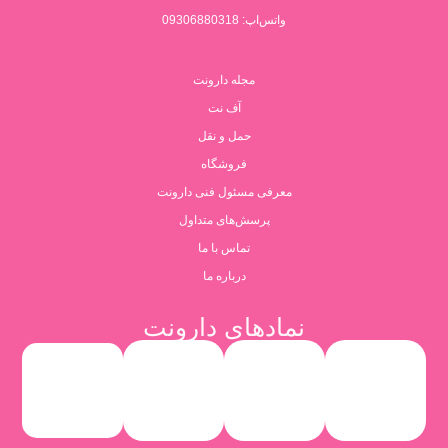
واتس‌اپ: 09306880318
مجله دارونت
آف نت
حمل و نقل
فروشگاه
معرفی مسئول فنی دارونت
پرسش‌های متداول
تماس با ما
درباره ما
نمادهای دارونت