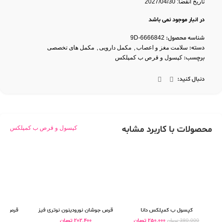
تاریخ انقضا: 2027/04/30
در انبار موجود نمی باشد
شناسه محصول:
9D-6666842
دسته:
سلامت مغز و اعصاب
,
مکمل دارویی
,
مکمل های تخصصی
برچسب:
کپسول و قرص ب کمپلکس
دنبال کنید:
محصولات با کاربرد مشابه
کپسول و قرص ب کمپلکس
کپسول ب کمپلکس دانا
قرص جوشان نورودینون نوتری فیز
قرص جوشا
250,000
تومان
202,400
تومان
0
380,000
تومان