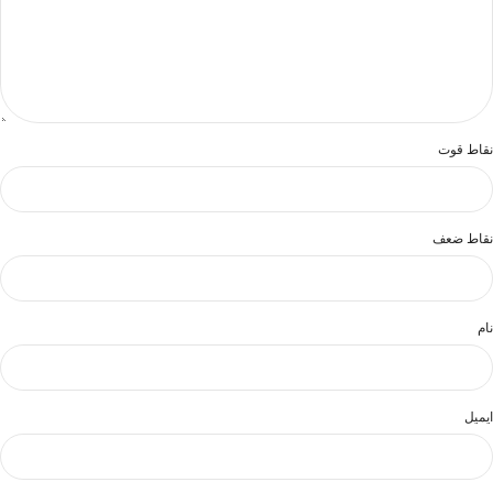
نقاط قوت
نقاط ضعف
نام
ایمیل