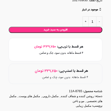
تاریخ انقضا: 2027/09/30
موجود در انبار
افزودن به سبد خرید
هر قسط با ترب‌پی:
339,750
تومان
۴ قسط ماهانه. بدون سود، چک و ضامن.
هر قسط با اسنپ‌پی:
339,750
تومان
۴ قسط ماهانه. بدون سود، چک و ضامن.
شناسه محصول:
11A-8765
دسته:
روشن کننده و شفاف کننده
,
مکمل دارویی
,
مکمل های پوست
,
مکمل
های تخصصی
,
مو و ناخن
برچسب:
مکمل زیبایی