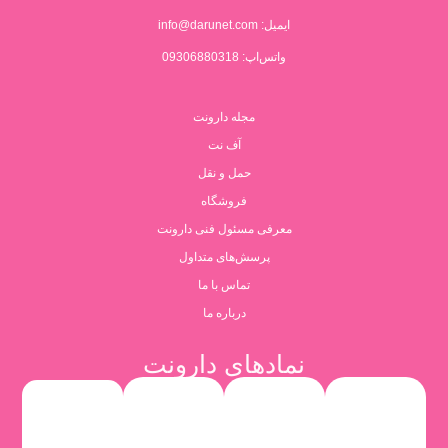
ایمیل:
info@darunet.com
واتس‌اپ: 09306880318
مجله دارونت
آف نت
حمل و نقل
فروشگاه
معرفی مسئول فنی دارونت
پرسش‌های متداول
تماس با ما
درباره ما
نمادهای دارونت