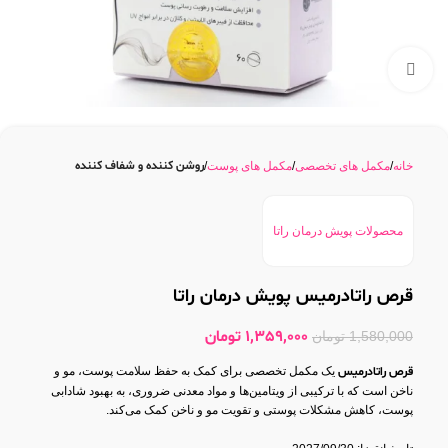
بزرگنمایی تصویر
روشن کننده و شفاف کننده
خانه
مکمل های تخصصی
مکمل های پوست
محصولات پویش درمان راتا
قرص راتادرمیس پویش درمان راتا
1,359,000
تومان
1,580,000
تومان
قرص راتادرمیس
یک مکمل تخصصی برای کمک به حفظ سلامت پوست، مو و
ناخن است که با ترکیبی از ویتامین‌ها و مواد معدنی ضروری، به بهبود شادابی
پوست، کاهش مشکلات پوستی و تقویت مو و ناخن کمک می‌کند.