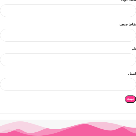
نقاط ضعف
نام
ایمیل