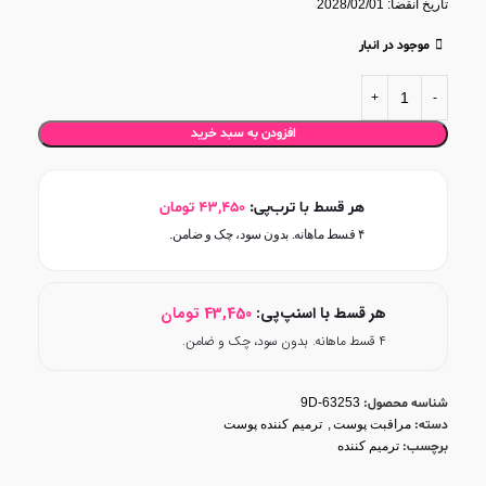
تاریخ انقضا: 2028/02/01
کرم افتر لیزر توسن دارو
، رفع تحریکات پوستی
موجود در انبار
افزودن به سبد خرید
هر قسط با ترب‌پی:
43,450
تومان
۴ قسط ماهانه. بدون سود، چک و ضامن.
هر قسط با اسنپ‌پی:
43,450
تومان
۴ قسط ماهانه. بدون سود، چک و ضامن.
شناسه محصول:
9D-63253
دسته:
مراقبت پوست
,
ترمیم کننده پوست
برچسب:
ترمیم کننده