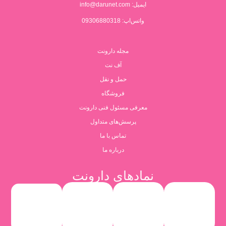
ایمیل:
info@darunet.com
واتس‌اپ: 09306880318
مجله دارونت
آف نت
حمل و نقل
فروشگاه
معرفی مسئول فنی دارونت
پرسش‌های متداول
تماس با ما
درباره ما
نمادهای دارونت