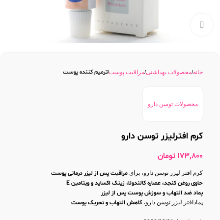
بزرگنمایی تصویر
ترمیم کننده پوست
خانه
محصولات بهداشتی
مراقبت پوست
محصولات توسن دارو
کرم افترلیزر توسن دارو
173,800
تومان
کرم افتر لیزر توسن دارو، برای
مراقبت پس از لیزر درمانی پوست
حاوی روغن کنجد، عصاره کالندولا، زینک اکساید و ویتامین E
پماد ضد التهاب و سوزش پوست پس از لیزر
پمادافتر لیزر توسن دارو،
کاهش التهاب و تحریک پوست
افتر لیزر توسن دارو،
تسکین دهنده جای لیزر