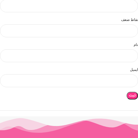
نقاط ضعف
نام
ایمیل