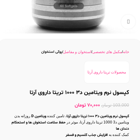
بزرگنمایی تصویر
پوکی استخوان
خانه
مکمل های تخصصی
استخوان و مفاصل
محصولات تریتا داروی آرتا
کپسول نرم ویتامین د3 1000 تریتا داروی آرتا
70,000
تومان
103,000
تومان
کپسول نرم ویتامین د3 1000 تریتا داروی آرتا
، تامین کننده
ویتامین D
روزانه بدن
ویتامین د3 1000 تریتا داروی آرتا، موثر در
حفظ سلامت استخوان ها و استحکام
دندان ها
کمک کننده به
افزایش جذب کلسیم و فسفر