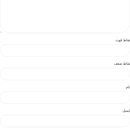
نقاط قوت
نقاط ضعف
نام
ایمیل