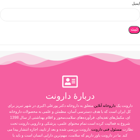
ایمیل
دربارۀ دارونت
دارونت یک
داروخانه آنلاین
متعلق به داروخانه دکتر پورعلی اکبری در شهر تبریز برای
کل ایران است که با هدف دسترسی آسان، مطمئن و علمی به محصولات داروخانه
ای، مکمل‌های تغذیه‌ای، فرآورده‌های سلامت‌محور و اقلام بهداشتی از سال 1398
شروع به فعالیت کرده است.تمام محتوای علمی، پزشکی و دارویی دارونت تحت
نظارت
مسئول فنی دارونت
دارونت بررسی شده و بعد از تایید، اجازه انتشار پیدا می
کند. ما در دارونت باور داریم که سلامت، مهم‌ترین دارایی انسان است و باید با