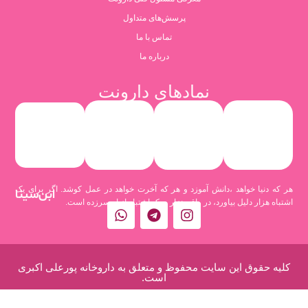
پرسش‌های متداول
تماس با ما
درباره ما
نمادهای دارونت
هر که دنیا خواهد ،دانش آموزد و هر که آخرت خواهد در عمل کوشد. اگر برای یک
ابن‌سینا
اشتباه هزار دلیل بیاورد، در واقع هزار و یک اشتباه از او سرزده است.
کلیه حقوق این سایت محفوظ و متعلق به داروخانه پورعلی اکبری
است.