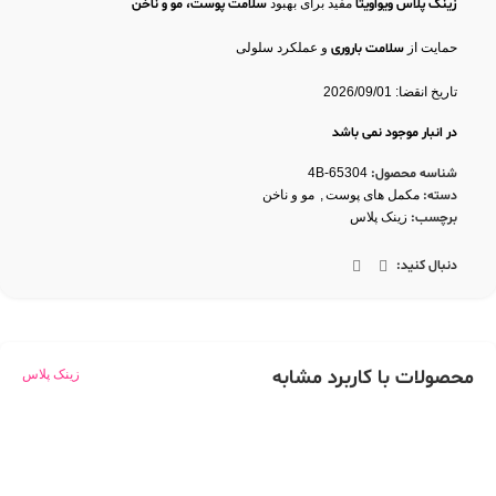
زینک پلاس ویواویتا
مفید برای بهبود
سلامت پوست، مو و ناخن
حمایت از
سلامت باروری
و عملکرد سلولی
تاریخ انقضا: 2026/09/01
در انبار موجود نمی باشد
شناسه محصول:
4B-65304
دسته:
مکمل های پوست
,
مو و ناخن
برچسب:
زینک پلاس
دنبال کنید:
محصولات با کاربرد مشابه
زینک پلاس