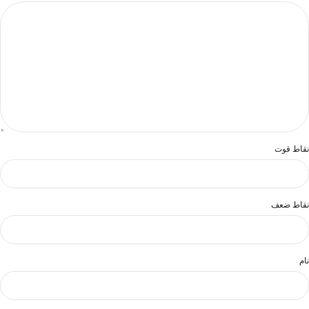
نقاط قوت
نقاط ضعف
نام